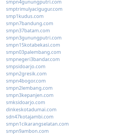
smpn4gunungputri.com
smptrimulyacigugur.com
smp1kudus.com
smpn7bandung.com
smpn37batam.com
smpn3gunungputri.com
smpn15kotabekasi.com
smpn03palembang.com
smpnegeri3bandar.com
smpsidoarjo.com
smpn2gresik.com
smpn4bogor.com
smpn2lembang.com
smpn3kepanjen.com
smksidoarjo.com
dinkeskotadumai.com
sdn47kotajambi.com
smpn1cikarangselatan.com
smpn9ambon.com