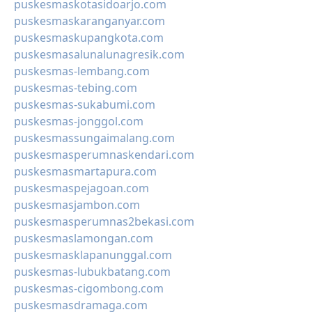
puskesmaskotasidoarjo.com
puskesmaskaranganyar.com
puskesmaskupangkota.com
puskesmasalunalunagresik.com
puskesmas-lembang.com
puskesmas-tebing.com
puskesmas-sukabumi.com
puskesmas-jonggol.com
puskesmassungaimalang.com
puskesmasperumnaskendari.com
puskesmasmartapura.com
puskesmaspejagoan.com
puskesmasjambon.com
puskesmasperumnas2bekasi.com
puskesmaslamongan.com
puskesmasklapanunggal.com
puskesmas-lubukbatang.com
puskesmas-cigombong.com
puskesmasdramaga.com