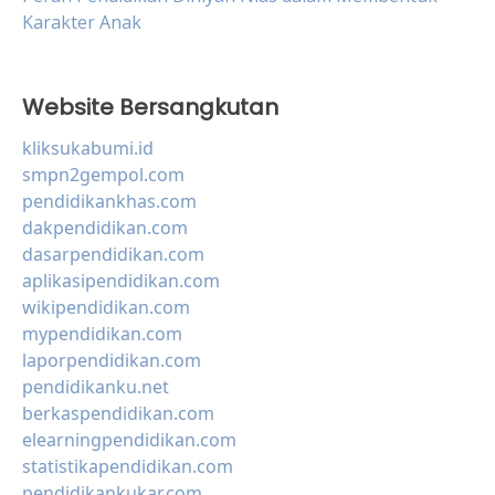
Karakter Anak
Website Bersangkutan
kliksukabumi.id
smpn2gempol.com
pendidikankhas.com
dakpendidikan.com
dasarpendidikan.com
aplikasipendidikan.com
wikipendidikan.com
mypendidikan.com
laporpendidikan.com
pendidikanku.net
berkaspendidikan.com
elearningpendidikan.com
statistikapendidikan.com
pendidikankukar.com