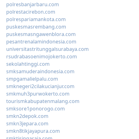
polresbanjarbaru.com
polrestacirebon.com
polrespariamankota.com
puskesmasrembang.com
puskesmasngawenblora.com
pesantrenalamindonesia.com
universitastritunggalsurabaya.com
rsudrabasoenimojokerto.com
sekolahtinggi.com
smksamuderaindonesia.com
smpgamalielpalu.com
smknegeri2cilakucianjur.com
smkmuh3purwokerto.com
tourismkabupatenmalang.com
smksore1ponorogo.com
smkn2depok.com
smkn3jepara.com
smkn8tikjayapura.com
smktisingaraja.com