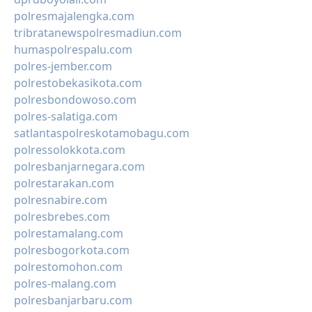
polresmajalengka.com
tribratanewspolresmadiun.com
humaspolrespalu.com
polres-jember.com
polrestobekasikota.com
polresbondowoso.com
polres-salatiga.com
satlantaspolreskotamobagu.com
polressolokkota.com
polresbanjarnegara.com
polrestarakan.com
polresnabire.com
polresbrebes.com
polrestamalang.com
polresbogorkota.com
polrestomohon.com
polres-malang.com
polresbanjarbaru.com