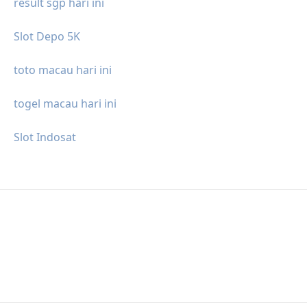
result sgp hari ini
Slot Depo 5K
toto macau hari ini
togel macau hari ini
Slot Indosat