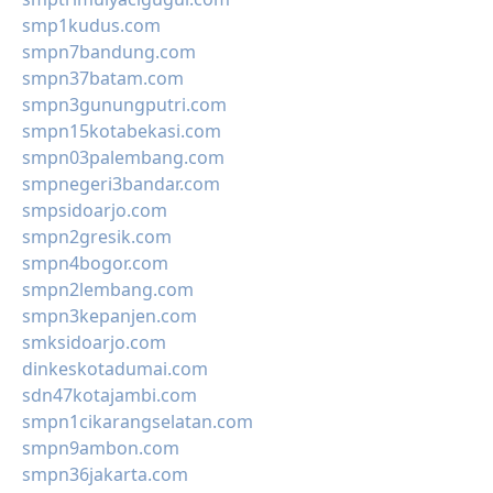
smp1kudus.com
smpn7bandung.com
smpn37batam.com
smpn3gunungputri.com
smpn15kotabekasi.com
smpn03palembang.com
smpnegeri3bandar.com
smpsidoarjo.com
smpn2gresik.com
smpn4bogor.com
smpn2lembang.com
smpn3kepanjen.com
smksidoarjo.com
dinkeskotadumai.com
sdn47kotajambi.com
smpn1cikarangselatan.com
smpn9ambon.com
smpn36jakarta.com