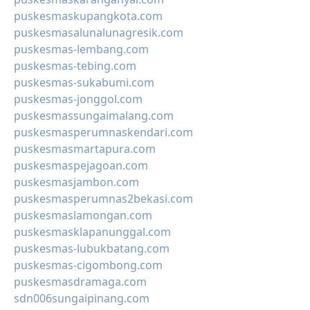
puskesmaskupangkota.com
puskesmasalunalunagresik.com
puskesmas-lembang.com
puskesmas-tebing.com
puskesmas-sukabumi.com
puskesmas-jonggol.com
puskesmassungaimalang.com
puskesmasperumnaskendari.com
puskesmasmartapura.com
puskesmaspejagoan.com
puskesmasjambon.com
puskesmasperumnas2bekasi.com
puskesmaslamongan.com
puskesmasklapanunggal.com
puskesmas-lubukbatang.com
puskesmas-cigombong.com
puskesmasdramaga.com
sdn006sungaipinang.com