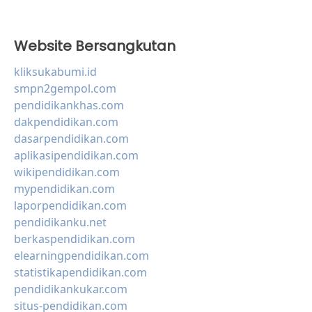
Website Bersangkutan
kliksukabumi.id
smpn2gempol.com
pendidikankhas.com
dakpendidikan.com
dasarpendidikan.com
aplikasipendidikan.com
wikipendidikan.com
mypendidikan.com
laporpendidikan.com
pendidikanku.net
berkaspendidikan.com
elearningpendidikan.com
statistikapendidikan.com
pendidikankukar.com
situs-pendidikan.com