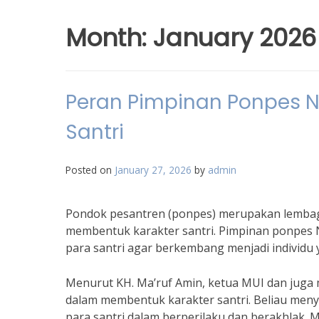
Month:
January 2026
Peran Pimpinan Ponpes 
Santri
Posted on
January 27, 2026
by
admin
Pondok pesantren (ponpes) merupakan lembaga
membentuk karakter santri. Pimpinan ponpes
para santri agar berkembang menjadi individu
Menurut KH. Ma’ruf Amin, ketua MUI dan juga
dalam membentuk karakter santri. Beliau men
para santri dalam berperilaku dan berakhlak