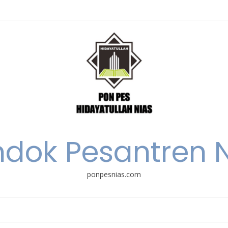
dok Pesantren 
ponpesnias.com