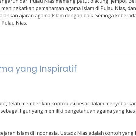
engaruh dari Pulau Nias memang patut diacungi jempol. Bel
m meningkatkan pemahaman agama Islam di Pulau Nias, dan
jalankan ajaran agama Islam dengan baik. Semoga keberad
 Pulau Nias.
ma yang Inspiratif
tif, telah memberikan kontribusi besar dalam menyebarka
al sebagai figur yang memiliki pengetahuan agama yang luas
ejarah Islam di Indonesia, Ustadz Nias adalah contoh yang 