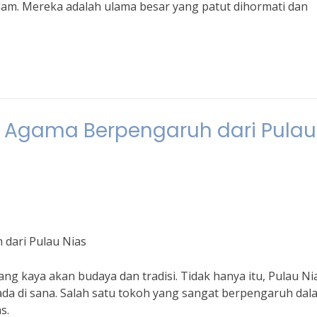
lam. Mereka adalah ulama besar yang patut dihormati dan
ru Agama Berpengaruh dari Pulau
 dari Pulau Nias
ang kaya akan budaya dan tradisi. Tidak hanya itu, Pulau Ni
da di sana. Salah satu tokoh yang sangat berpengaruh dal
s.