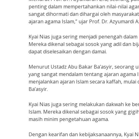
penting dalam mempertahankan nilai-nilai aga
sangat dihormati dan dihargai oleh masyaraka
ajaran agama Islam,” ujar Prof. Dr. Azyumardi A
Kyai Nias juga sering menjadi penengah dalam p
Mereka dikenal sebagai sosok yang adil dan bi
dapat diselesaikan dengan damai.
Menurut Ustadz Abu Bakar Ba’asyir, seorang u
yang sangat mendalam tentang ajaran agama I
menjalankan ajaran Islam secara kaffah, mulai 
Ba’asyir.
Kyai Nias juga sering melakukan dakwah ke be
Islam. Mereka dikenal sebagai sosok yang gig
masih minim pengetahuan agama.
Dengan kearifan dan kebijaksanaannya, Kyai 