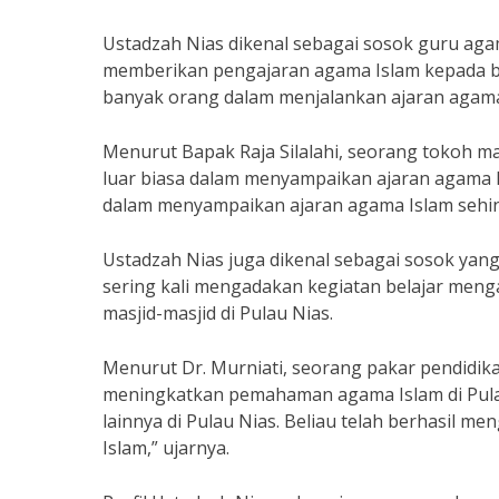
Ustadzah Nias dikenal sebagai sosok guru agam
memberikan pengajaran agama Islam kepada ban
banyak orang dalam menjalankan ajaran agama
Menurut Bapak Raja Silalahi, seorang tokoh ma
luar biasa dalam menyampaikan ajaran agama I
dalam menyampaikan ajaran agama Islam sehin
Ustadzah Nias juga dikenal sebagai sosok yang
sering kali mengadakan kegiatan belajar menga
masjid-masjid di Pulau Nias.
Menurut Dr. Murniati, seorang pakar pendidi
meningkatkan pemahaman agama Islam di Pulau
lainnya di Pulau Nias. Beliau telah berhasil m
Islam,” ujarnya.