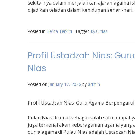
sekitarnya dalam menjalankan ajaran agama Is
dijadikan teladan dalam kehidupan sehari-hari.
Posted in
Berita Terkini
Tagged
kyai nias
Profil Ustadzah Nias: Gu
Nias
Posted on
January 17, 2026
by
admin
Profil Ustadzah Nias: Guru Agama Berpengaruh
Pulau Nias dikenal sebagai salah satu tempat y
juga terkenal akan keberagaman agama yang a
dunia agama di Pulau Nias adalah Ustadzah Nia