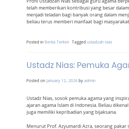
Profil Ustadzah Nias sebagai guru agama berp
telah memberikan kontribusi yang besar dala
menjadi teladan bagi banyak orang dalam men
beliau terus memberi manfaat bagi masyarakat
Posted in
Berita Terkini
Tagged
ustadzah nias
Ustadz Nias: Pemuka Aga
Posted on
January 12, 2026
by
admin
Ustadz Nias, sosok pemuka agama yang inspira
ajaran agama Islam di Indonesia. Beliau diken
juga memiliki kepribadian yang bijaksana.
Menurut Prof. Azyumardi Azra, seorang pakar s