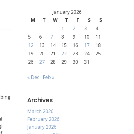
January 2026
M
T
W
T
F
S
S
1
2
3
4
5
6
7
8
9
10
11
12
13
14
15
16
17
18
19
20
21
22
23
24
25
26
27
28
29
30
31
« Dec
Feb »
mbing
Archives
March 2026
l
February 2026
i
January 2026
f