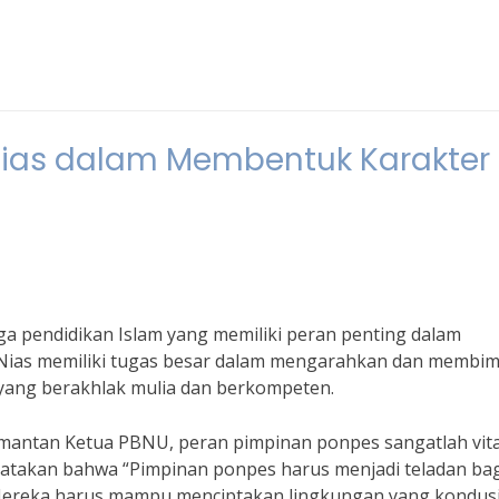
Nias dalam Membentuk Karakter
 pendidikan Islam yang memiliki peran penting dalam
 Nias memiliki tugas besar dalam mengarahkan dan membi
 yang berakhlak mulia dan berkompeten.
 mantan Ketua PBNU, peran pimpinan ponpes sangatlah vita
yatakan bahwa “Pimpinan ponpes harus menjadi teladan bag
. Mereka harus mampu menciptakan lingkungan yang kondusi