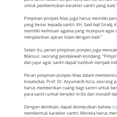
untuk pembentukan karakter santri yang baik.
Pimpinan ponpes Nias juga harus memiliki p
yang benar kepada santri. KH. Said Aqil Sir
memiliki keilmuan agama yang mumpuni agar d
menjalankan ajaran Islam dengan baik.”
Selain itu, peran pimpinan ponpes juga menca
Mansur, seorang pendakwah kondang, “Pimpin
dan jujur agar santri dapat tumbuh menjadi ind
Peran pimpinan ponpes Nias dalam membentuk 
kreativitas. Prof. Dr. Azyumardi Azra, seoran
harus memberikan ruang bagi santri untuk be
para santri untuk berpikir kritis dan inovatif d
Dengan demikian, dapat disimpulkan bahwa
to
membentuk karakter santri. Mereka harus me