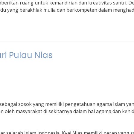
berikan ruang untuk kemandirian dan kreativitas santri. 
ividu yang berakhlak mulia dan berkompeten dalam menghad
ri Pulau Nias
al sebagai sosok yang memiliki pengetahuan agama Islam ya
tan oleh masyarakat di sekitarnya dalam hal agama dan keh
ar sejarah Islam Indonesia, Kyai Nias memiliki peran yang 