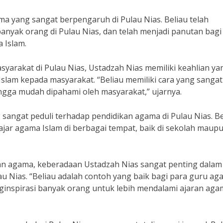
a yang sangat berpengaruh di Pulau Nias. Beliau telah
yak orang di Pulau Nias, dan telah menjadi panutan bagi
 Islam.
syarakat di Pulau Nias, Ustadzah Nias memiliki keahlian ya
slam kepada masyarakat. “Beliau memiliki cara yang sangat
gga mudah dipahami oleh masyarakat,” ujarnya.
 sangat peduli terhadap pendidikan agama di Pulau Nias. Be
jar agama Islam di berbagai tempat, baik di sekolah maupu
kan agama, keberadaan Ustadzah Nias sangat penting dalam
 Nias. “Beliau adalah contoh yang baik bagi para guru ag
enginspirasi banyak orang untuk lebih mendalami ajaran ag