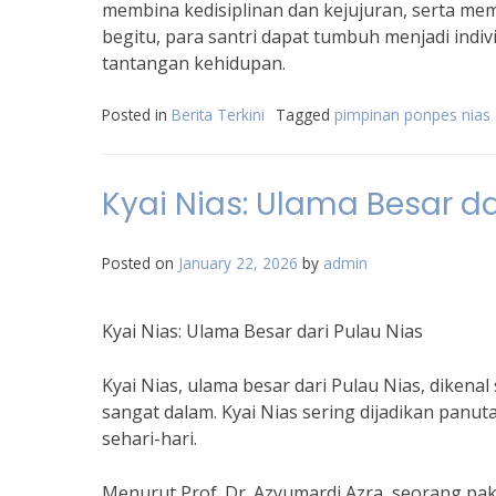
membina kedisiplinan dan kejujuran, serta mem
begitu, para santri dapat tumbuh menjadi ind
tantangan kehidupan.
Posted in
Berita Terkini
Tagged
pimpinan ponpes nias
Kyai Nias: Ulama Besar da
Posted on
January 22, 2026
by
admin
Kyai Nias: Ulama Besar dari Pulau Nias
Kyai Nias, ulama besar dari Pulau Nias, diken
sangat dalam. Kyai Nias sering dijadikan panu
sehari-hari.
Menurut Prof. Dr. Azyumardi Azra, seorang pak