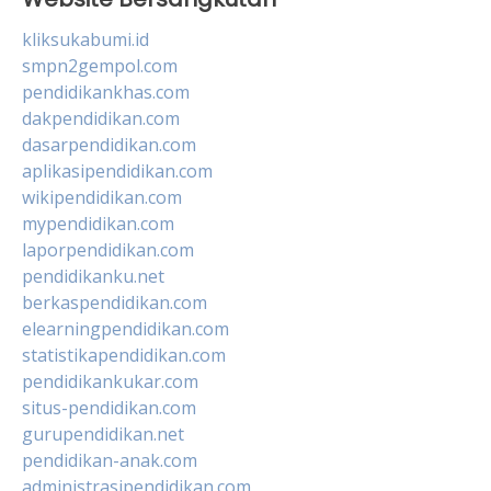
kliksukabumi.id
smpn2gempol.com
pendidikankhas.com
dakpendidikan.com
dasarpendidikan.com
aplikasipendidikan.com
wikipendidikan.com
mypendidikan.com
laporpendidikan.com
pendidikanku.net
berkaspendidikan.com
elearningpendidikan.com
statistikapendidikan.com
pendidikankukar.com
situs-pendidikan.com
gurupendidikan.net
pendidikan-anak.com
administrasipendidikan.com