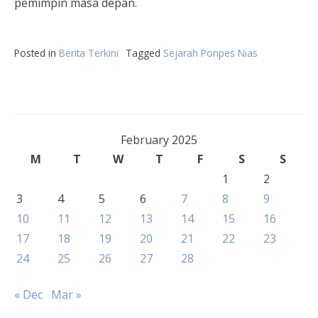
pemimpin masa depan.
Posted in
Berita Terkini
Tagged
Sejarah Ponpes Nias
February 2025
M
T
W
T
F
S
S
1
2
3
4
5
6
7
8
9
10
11
12
13
14
15
16
17
18
19
20
21
22
23
24
25
26
27
28
« Dec
Mar »