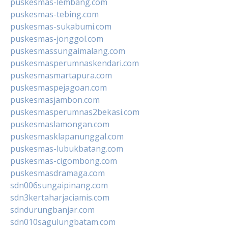
puskesmas-lembang.com
puskesmas-tebing.com
puskesmas-sukabumi.com
puskesmas-jonggol.com
puskesmassungaimalang.com
puskesmasperumnaskendari.com
puskesmasmartapura.com
puskesmaspejagoan.com
puskesmasjambon.com
puskesmasperumnas2bekasi.com
puskesmaslamongan.com
puskesmasklapanunggal.com
puskesmas-lubukbatang.com
puskesmas-cigombong.com
puskesmasdramaga.com
sdn006sungaipinang.com
sdn3kertaharjaciamis.com
sdndurungbanjar.com
sdn010sagulungbatam.com