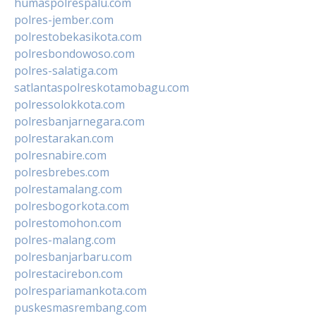
humaspolrespalu.com
polres-jember.com
polrestobekasikota.com
polresbondowoso.com
polres-salatiga.com
satlantaspolreskotamobagu.com
polressolokkota.com
polresbanjarnegara.com
polrestarakan.com
polresnabire.com
polresbrebes.com
polrestamalang.com
polresbogorkota.com
polrestomohon.com
polres-malang.com
polresbanjarbaru.com
polrestacirebon.com
polrespariamankota.com
puskesmasrembang.com