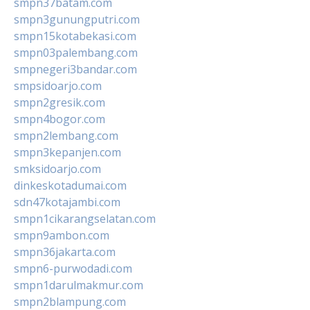
smpn37batam.com
smpn3gunungputri.com
smpn15kotabekasi.com
smpn03palembang.com
smpnegeri3bandar.com
smpsidoarjo.com
smpn2gresik.com
smpn4bogor.com
smpn2lembang.com
smpn3kepanjen.com
smksidoarjo.com
dinkeskotadumai.com
sdn47kotajambi.com
smpn1cikarangselatan.com
smpn9ambon.com
smpn36jakarta.com
smpn6-purwodadi.com
smpn1darulmakmur.com
smpn2blampung.com