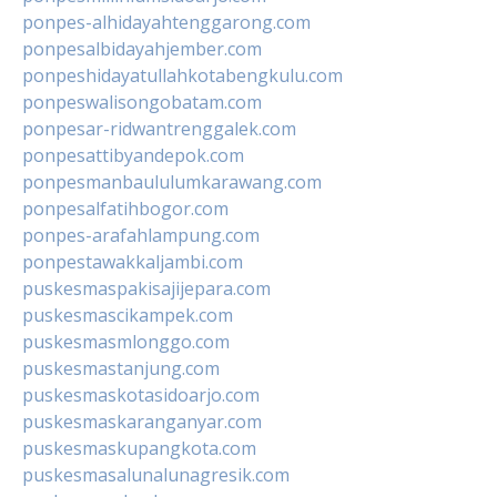
ponpes-alhidayahtenggarong.com
ponpesalbidayahjember.com
ponpeshidayatullahkotabengkulu.com
ponpeswalisongobatam.com
ponpesar-ridwantrenggalek.com
ponpesattibyandepok.com
ponpesmanbaululumkarawang.com
ponpesalfatihbogor.com
ponpes-arafahlampung.com
ponpestawakkaljambi.com
puskesmaspakisajijepara.com
puskesmascikampek.com
puskesmasmlonggo.com
puskesmastanjung.com
puskesmaskotasidoarjo.com
puskesmaskaranganyar.com
puskesmaskupangkota.com
puskesmasalunalunagresik.com