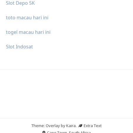
Slot Depo 5K
toto macau hari ini
togel macau hari ini
Slot Indosat
Theme: Overlay by
Kaira
.
Extra Text
Cape Town, South Africa