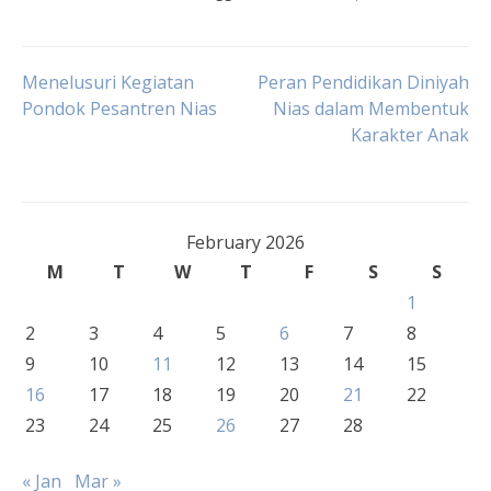
Post
Menelusuri Kegiatan
Peran Pendidikan Diniyah
Pondok Pesantren Nias
Nias dalam Membentuk
Karakter Anak
navigation
February 2026
M
T
W
T
F
S
S
1
2
3
4
5
6
7
8
9
10
11
12
13
14
15
16
17
18
19
20
21
22
23
24
25
26
27
28
« Jan
Mar »