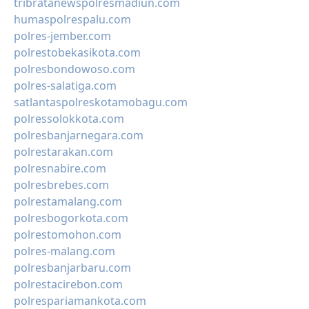
tribratanewspolresmadiun.com
humaspolrespalu.com
polres-jember.com
polrestobekasikota.com
polresbondowoso.com
polres-salatiga.com
satlantaspolreskotamobagu.com
polressolokkota.com
polresbanjarnegara.com
polrestarakan.com
polresnabire.com
polresbrebes.com
polrestamalang.com
polresbogorkota.com
polrestomohon.com
polres-malang.com
polresbanjarbaru.com
polrestacirebon.com
polrespariamankota.com