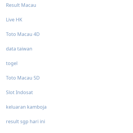
Result Macau
Live HK
Toto Macau 4D
data taiwan
togel
Toto Macau 5D
Slot Indosat
keluaran kamboja
result sgp hari ini