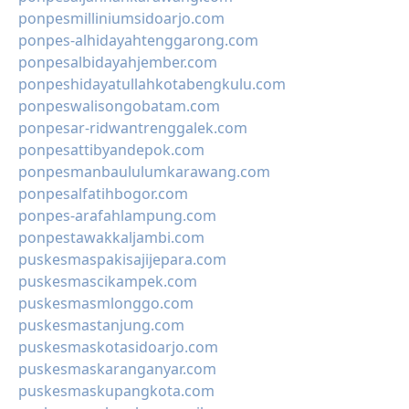
ponpesmilliniumsidoarjo.com
ponpes-alhidayahtenggarong.com
ponpesalbidayahjember.com
ponpeshidayatullahkotabengkulu.com
ponpeswalisongobatam.com
ponpesar-ridwantrenggalek.com
ponpesattibyandepok.com
ponpesmanbaululumkarawang.com
ponpesalfatihbogor.com
ponpes-arafahlampung.com
ponpestawakkaljambi.com
puskesmaspakisajijepara.com
puskesmascikampek.com
puskesmasmlonggo.com
puskesmastanjung.com
puskesmaskotasidoarjo.com
puskesmaskaranganyar.com
puskesmaskupangkota.com