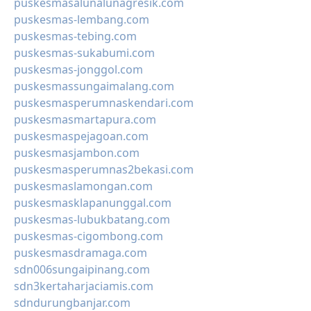
puskesmasalunalunagresik.com
puskesmas-lembang.com
puskesmas-tebing.com
puskesmas-sukabumi.com
puskesmas-jonggol.com
puskesmassungaimalang.com
puskesmasperumnaskendari.com
puskesmasmartapura.com
puskesmaspejagoan.com
puskesmasjambon.com
puskesmasperumnas2bekasi.com
puskesmaslamongan.com
puskesmasklapanunggal.com
puskesmas-lubukbatang.com
puskesmas-cigombong.com
puskesmasdramaga.com
sdn006sungaipinang.com
sdn3kertaharjaciamis.com
sdndurungbanjar.com