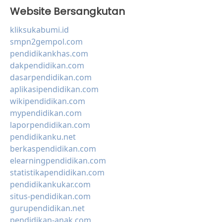
Website Bersangkutan
kliksukabumi.id
smpn2gempol.com
pendidikankhas.com
dakpendidikan.com
dasarpendidikan.com
aplikasipendidikan.com
wikipendidikan.com
mypendidikan.com
laporpendidikan.com
pendidikanku.net
berkaspendidikan.com
elearningpendidikan.com
statistikapendidikan.com
pendidikankukar.com
situs-pendidikan.com
gurupendidikan.net
pendidikan-anak.com