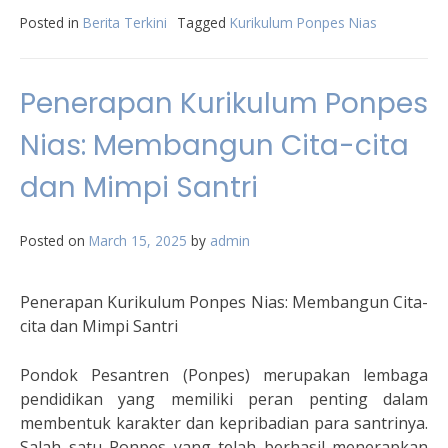
Posted in
Berita Terkini
Tagged
Kurikulum Ponpes Nias
Penerapan Kurikulum Ponpes
Nias: Membangun Cita-cita
dan Mimpi Santri
Posted on
March 15, 2025
by
admin
Penerapan Kurikulum Ponpes Nias: Membangun Cita-
cita dan Mimpi Santri
Pondok Pesantren (Ponpes) merupakan lembaga
pendidikan yang memiliki peran penting dalam
membentuk karakter dan kepribadian para santrinya.
Salah satu Ponpes yang telah berhasil menerapkan