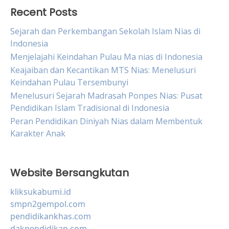
Recent Posts
Sejarah dan Perkembangan Sekolah Islam Nias di
Indonesia
Menjelajahi Keindahan Pulau Ma nias di Indonesia
Keajaiban dan Kecantikan MTS Nias: Menelusuri
Keindahan Pulau Tersembunyi
Menelusuri Sejarah Madrasah Ponpes Nias: Pusat
Pendidikan Islam Tradisional di Indonesia
Peran Pendidikan Diniyah Nias dalam Membentuk
Karakter Anak
Website Bersangkutan
kliksukabumi.id
smpn2gempol.com
pendidikankhas.com
dakpendidikan.com