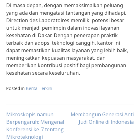
Di masa depan, dengan memaksimalkan peluang
yang ada dan mengatasi tantangan yang dihadapi,
Direction des Laboratoires memiliki potensi besar
untuk menjadi pemimpin dalam inovasi layanan
kesehatan di Dakar. Dengan penerapan praktik
terbaik dan adopsi teknologi canggih, kantor ini
dapat memastikan kualitas layanan yang lebih baik,
meningkatkan kepuasan masyarakat, dan
memberikan kontribusi positif bagi pembangunan
kesehatan secara keseluruhan.
Posted in
Berita Terkini
Post
Mikroskopis namun
Membangun Generasi Anti
Berpengaruh: Mengenal
Judi Online di Indonesia
Konferensi ke-7 tentang
navigation
Mikroteknologi