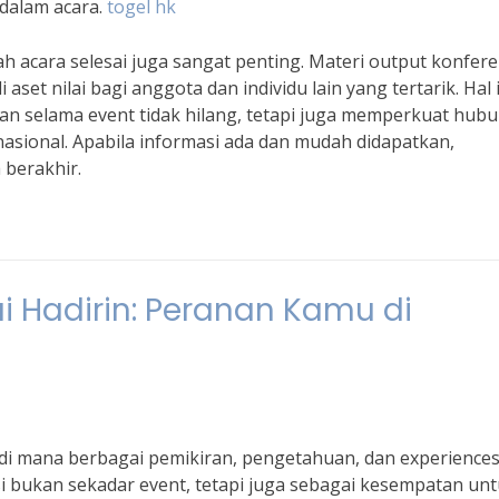
 dalam acara.
togel hk
h acara selesai juga sangat penting. Materi output konfere
set nilai bagi anggota dan individu lain yang tertarik. Hal 
an selama event tidak hilang, tetapi juga memperkuat hub
nasional. Apabila informasi ada dan mudah didapatkan,
berakhir.
i Hadirin: Peranan Kamu di
di mana berbagai pemikiran, pengetahuan, dan experience
i bukan sekadar event, tetapi juga sebagai kesempatan un