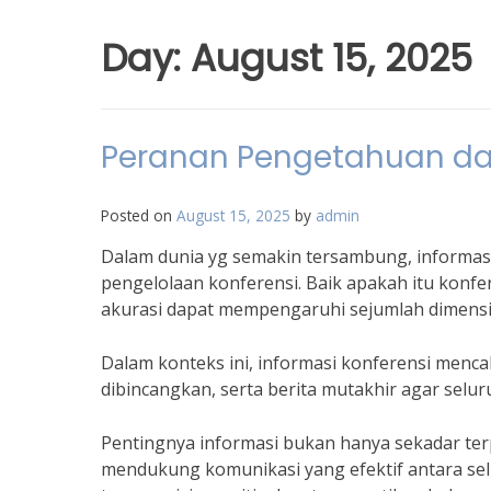
Day:
August 15, 2025
Peranan Pengetahuan d
Posted on
August 15, 2025
by
admin
Dalam dunia yg semakin tersambung, informasi
pengelolaan konferensi. Baik apakah itu konfe
akurasi dapat mempengaruhi sejumlah dimensi d
Dalam konteks ini, informasi konferensi menca
dibincangkan, serta berita mutakhir agar selur
Pentingnya informasi bukan hanya sekadar ter
mendukung komunikasi yang efektif antara selu