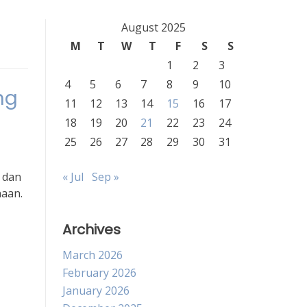
August 2025
M
T
W
T
F
S
S
1
2
3
4
5
6
7
8
9
10
ng
11
12
13
14
15
16
17
18
19
20
21
22
23
24
25
26
27
28
29
30
31
 dan
« Jul
Sep »
naan.
Archives
March 2026
February 2026
January 2026