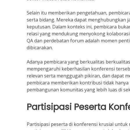
Selain itu memberikan pengetahuan, pembicar
serta bidang. Mereka dapat menghubungkan jar
keputusan. Dalam konteks ini, pembicara buk
relasi yang mendukung menyokong kolaborasi d
QA dan perdebatan forum adalah momen penting
dibicarakan.
Adanya pembicara yang berkualitas berkualitas
mempengaruhi keberhasilan konferensi terseb
relevan serta menggugah pikiran, dan dapat m
pembicara memberikan kontribusi tidak hanya 
pembangunan komunitas yang lebih luas di seke
Partisipasi Peserta Konf
Partisipasi peserta di konferensi krusial untuk