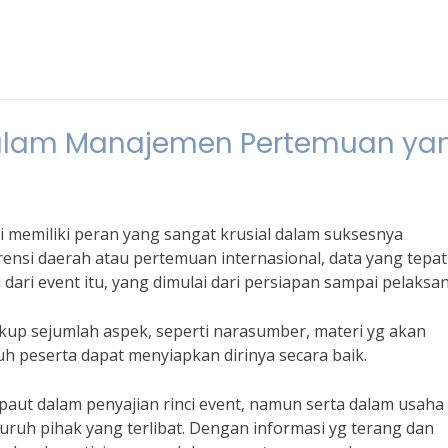
alam Manajemen Pertemuan ya
 memiliki peran yang sangat krusial dalam suksesnya
rensi daerah atau pertemuan internasional, data yang tepat
ari event itu, yang dimulai dari persiapan sampai pelaksa
kup sejumlah aspek, seperti narasumber, materi yg akan
uh peserta dapat menyiapkan dirinya secara baik.
paut dalam penyajian rinci event, namun serta dalam usaha
ruh pihak yang terlibat. Dengan informasi yg terang dan