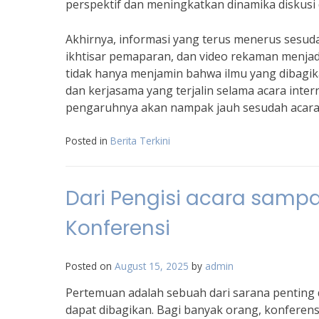
perspektif dan meningkatkan dinamika diskusi
Akhirnya, informasi yang terus menerus sesuda
ikhtisar pemaparan, dan video rekaman menjadi a
tidak hanya menjamin bahwa ilmu yang dibagik
dan kerjasama yang terjalin selama acara inter
pengaruhnya akan nampak jauh sesudah acara 
Posted in
Berita Terkini
Dari Pengisi acara sampa
Konferensi
Posted on
August 15, 2025
by
admin
Pertemuan adalah sebuah dari sarana penting 
dapat dibagikan. Bagi banyak orang, konferens