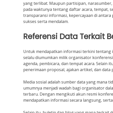
yang terlibat. Maupun partisipan, narasumber
pada waktunya tentang daftar acara, tempat, s
transparansi informasi, kepercayaan di antar
sukses serta mendalam.
Referensi Data Terkait B
Untuk mendapatkan informasi terkini tentang i
selalu diumumkan milik organisator konferensi
agenda, pembicara, dan tempat acara. Selain 
penerimaan proposal, ajakan artikel, dan data
Media sosial adalah sumber data yang mana tidak
umumnya menjadi wadah bagi organisator dala
terbaru. Dengan mengikuti akun resmi konfere
mendapatkan informasi secara langsung, serta 
Selain itu, buletin dan blog yang mana terkait