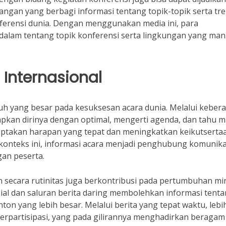
rangan yang berbagi informasi tentang topik-topik serta tr
ferensi dunia. Dengan menggunakan media ini, para
alam tentang topik konferensi serta lingkungan yang man
 Internasional
h yang besar pada kesuksesan acara dunia. Melalui keber
pkan dirinya dengan optimal, mengerti agenda, dan tahu m
iptakan harapan yang tepat dan meningkatkan keikutserta
 konteks ini, informasi acara menjadi penghubung komunika
an peserta.
an secara rutinitas juga berkontribusi pada pertumbuhan mi
osial dan saluran berita daring membolehkan informasi tent
ton yang lebih besar. Melalui berita yang tepat waktu, lebi
erpartisipasi, yang pada gilirannya menghadirkan beragam