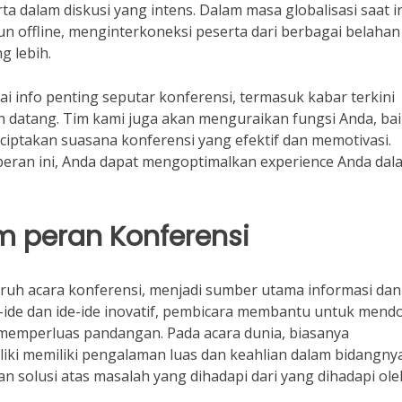
 dalam diskusi yang intens. Dalam masa globalisasi saat in
n offline, menginterkoneksi peserta dari berbagai belahan
g lebih.
i info penting seputar konferensi, termasuk kabar terkini
n datang. Tim kami juga akan menguraikan fungsi Anda, ba
ptakan suasana konferensi yang efektif dan memotivasi.
ran ini, Anda dapat mengoptimalkan experience Anda dal
m peran Konferensi
ruh acara konferensi, menjadi sumber utama informasi dan
e-ide dan ide-ide inovatif, pembicara membantu untuk men
emperluas pandangan. Pada acara dunia, biasanya
ki memiliki pengalaman luas dan keahlian dalam bidangnya
 solusi atas masalah yang dihadapi dari yang dihadapi ole