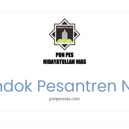
dok Pesantren 
ponpesnias.com