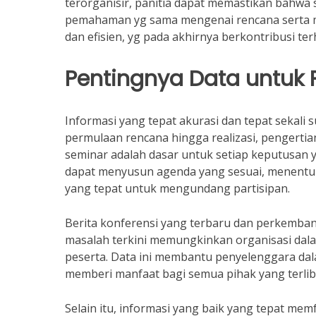
terorganisir, panitia dapat memastikan bahwa
pemahaman yg sama mengenai rencana serta ma
dan efisien, yg pada akhirnya berkontribusi t
Pentingnya Data untuk 
Informasi yang tepat akurasi dan tepat sekali 
permulaan rencana hingga realizasi, pengert
seminar adalah dasar untuk setiap keputusan 
dapat menyusun agenda yang sesuai, menentu
yang tepat untuk mengundang partisipan.
Berita konferensi yang terbaru dan perkemban
masalah terkini memungkinkan organisasi da
peserta. Data ini membantu penyelenggara dal
memberi manfaat bagi semua pihak yang terlib
Selain itu, informasi yang baik yang tepat memfa