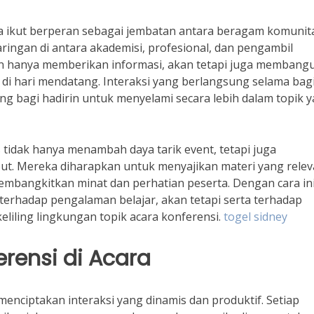
a ikut berperan sebagai jembatan antara beragam komunit
ingan di antara akademisi, profesional, dan pengambil
an hanya memberikan informasi, akan tetapi juga membang
i hari mendatang. Interaksi yang berlangsung selama bag
 bagi hadirin untuk menyelami secara lebih dalam topik 
 tidak hanya menambah daya tarik event, tetapi juga
ut. Mereka diharapkan untuk menyajikan materi yang rele
embangkitkan minat dan perhatian peserta. Dengan cara ini
terhadap pengalaman belajar, akan tetapi serta terhadap
liling lingkungan topik acara konferensi.
togel sidney
erensi di Acara
 menciptakan interaksi yang dinamis dan produktif. Setiap