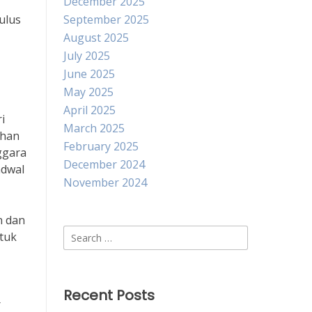
December 2025
ulus
September 2025
August 2025
July 2025
June 2025
May 2025
April 2025
i
March 2025
uhan
February 2025
ggara
December 2024
adwal
November 2024
n dan
Search
tuk
for:
Recent Posts
r