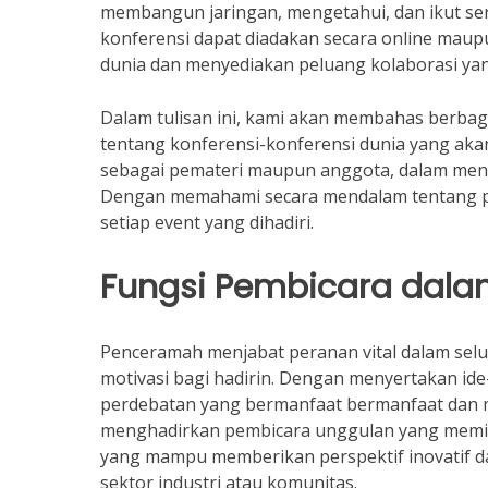
membangun jaringan, mengetahui, dan ikut serta
konferensi dapat diadakan secara online maupu
dunia dan menyediakan peluang kolaborasi yan
Dalam tulisan ini, kami akan membahas berbaga
tentang konferensi-konferensi dunia yang aka
sebagai pemateri maupun anggota, dalam menci
Dengan memahami secara mendalam tentang pe
setiap event yang dihadiri.
Fungsi Pembicara dala
Penceramah menjabat peranan vital dalam selu
motivasi bagi hadirin. Dengan menyertakan id
perdebatan yang bermanfaat bermanfaat dan m
menghadirkan pembicara unggulan yang memili
yang mampu memberikan perspektif inovatif dan
sektor industri atau komunitas.