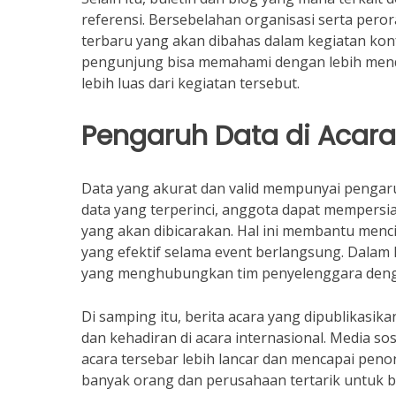
referensi. Bersebelahan organisasi serta pero
terbaru yang akan dibahas dalam kegiatan kon
pengunjung bisa memahami dengan lebih mend
lebih luas dari kegiatan tersebut.
Pengaruh Data di Acara
Data yang akurat dan valid mempunyai pengaru
data yang terperinci, anggota dapat mempersia
yang akan dibicarakan. Hal ini membantu menc
yang efektif selama event berlangsung. Dalam
yang menghubungkan tim penyelenggara deng
Di samping itu, berita acara yang dipublikasik
dan kehadiran di acara internasional. Media s
acara tersebar lebih lancar dan mencapai penon
banyak orang dan perusahaan tertarik untuk b