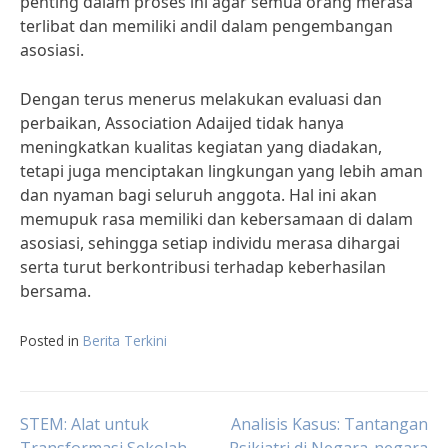
penting dalam proses ini agar semua orang merasa
terlibat dan memiliki andil dalam pengembangan
asosiasi.
Dengan terus menerus melakukan evaluasi dan
perbaikan, Association Adaijed tidak hanya
meningkatkan kualitas kegiatan yang diadakan,
tetapi juga menciptakan lingkungan yang lebih aman
dan nyaman bagi seluruh anggota. Hal ini akan
memupuk rasa memiliki dan kebersamaan di dalam
asosiasi, sehingga setiap individu merasa dihargai
serta turut berkontribusi terhadap keberhasilan
bersama.
Posted in
Berita Terkini
Post
STEM: Alat untuk
Analisis Kasus: Tantangan