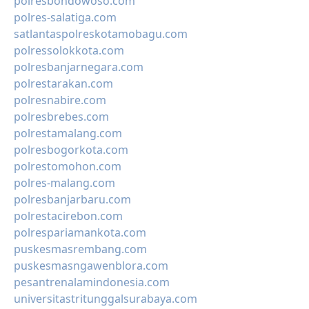
polresbondowoso.com
polres-salatiga.com
satlantaspolreskotamobagu.com
polressolokkota.com
polresbanjarnegara.com
polrestarakan.com
polresnabire.com
polresbrebes.com
polrestamalang.com
polresbogorkota.com
polrestomohon.com
polres-malang.com
polresbanjarbaru.com
polrestacirebon.com
polrespariamankota.com
puskesmasrembang.com
puskesmasngawenblora.com
pesantrenalamindonesia.com
universitastritunggalsurabaya.com