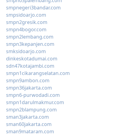
smpn03palembang.com
smpnegeri3bandar.com
smpsidoarjo.com
smpn2gresik.com
smpn4bogor.com
smpn2lembang.com
smpn3kepanjen.com
smksidoarjo.com
dinkeskotadumai.com
sdn47kotajambi.com
smpn1cikarangselatan.com
smpn9ambon.com
smpn36jakarta.com
smpn6-purwodadi.com
smpn1darulmakmur.com
smpn2blampung.com
sman3jakarta.com
sman60jakarta.com
sman9mataram.com