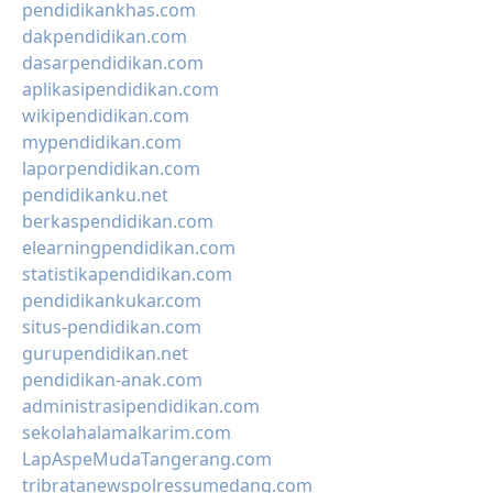
pendidikankhas.com
dakpendidikan.com
dasarpendidikan.com
aplikasipendidikan.com
wikipendidikan.com
mypendidikan.com
laporpendidikan.com
pendidikanku.net
berkaspendidikan.com
elearningpendidikan.com
statistikapendidikan.com
pendidikankukar.com
situs-pendidikan.com
gurupendidikan.net
pendidikan-anak.com
administrasipendidikan.com
sekolahalamalkarim.com
LapAspeMudaTangerang.com
tribratanewspolressumedang.com