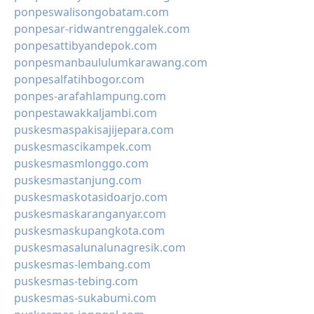
ponpeswalisongobatam.com
ponpesar-ridwantrenggalek.com
ponpesattibyandepok.com
ponpesmanbaululumkarawang.com
ponpesalfatihbogor.com
ponpes-arafahlampung.com
ponpestawakkaljambi.com
puskesmaspakisajijepara.com
puskesmascikampek.com
puskesmasmlonggo.com
puskesmastanjung.com
puskesmaskotasidoarjo.com
puskesmaskaranganyar.com
puskesmaskupangkota.com
puskesmasalunalunagresik.com
puskesmas-lembang.com
puskesmas-tebing.com
puskesmas-sukabumi.com