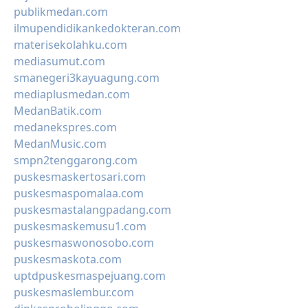
publikmedan.com
ilmupendidikankedokteran.com
materisekolahku.com
mediasumut.com
smanegeri3kayuagung.com
mediaplusmedan.com
MedanBatik.com
medanekspres.com
MedanMusic.com
smpn2tenggarong.com
puskesmaskertosari.com
puskesmaspomalaa.com
puskesmastalangpadang.com
puskesmaskemusu1.com
puskesmaswonosobo.com
puskesmaskota.com
uptdpuskesmaspejuang.com
puskesmaslembur.com