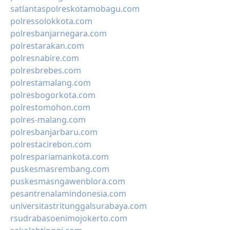
satlantaspolreskotamobagu.com
polressolokkota.com
polresbanjarnegara.com
polrestarakan.com
polresnabire.com
polresbrebes.com
polrestamalang.com
polresbogorkota.com
polrestomohon.com
polres-malang.com
polresbanjarbaru.com
polrestacirebon.com
polrespariamankota.com
puskesmasrembang.com
puskesmasngawenblora.com
pesantrenalamindonesia.com
universitastritunggalsurabaya.com
rsudrabasoenimojokerto.com