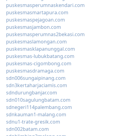
puskesmasperumnaskendari.com
puskesmasmartapura.com
puskesmaspejagoan.com
puskesmasjambon.com
puskesmasperumnas2bekasi.com
puskesmaslamongan.com
puskesmasklapanunggal.com
puskesmas-lubukbatang.com
puskesmas-cigombong.com
puskesmasdramaga.com
sdn006sungaipinang.com
sdn3kertaharjaciamis.com
sdndurungbanjar.com
sdn010sagulungbatam.com
sdnegeri114palembang.com
sdnkauman1-malang.com
sdnu1-trate-gresik.com
sdn002batam.com