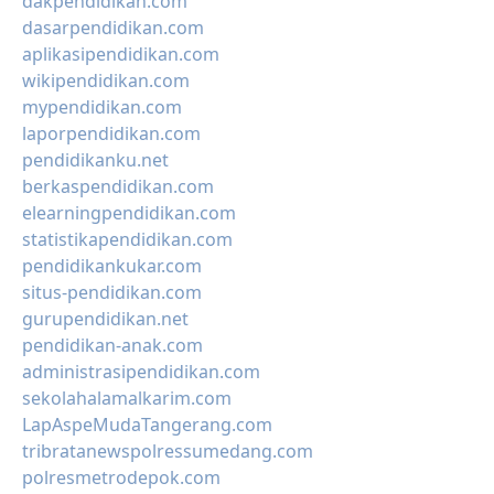
dakpendidikan.com
dasarpendidikan.com
aplikasipendidikan.com
wikipendidikan.com
mypendidikan.com
laporpendidikan.com
pendidikanku.net
berkaspendidikan.com
elearningpendidikan.com
statistikapendidikan.com
pendidikankukar.com
situs-pendidikan.com
gurupendidikan.net
pendidikan-anak.com
administrasipendidikan.com
sekolahalamalkarim.com
LapAspeMudaTangerang.com
tribratanewspolressumedang.com
polresmetrodepok.com