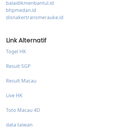
balaidikmenbantul.id
bhpmedan.id
disnakertransmerauke.id
Link Alternatif
Togel HK
Result SGP
Result Macau
Live HK
Toto Macau 4D
data taiwan