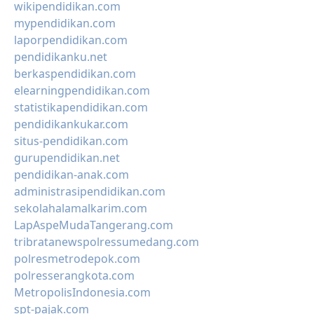
wikipendidikan.com
mypendidikan.com
laporpendidikan.com
pendidikanku.net
berkaspendidikan.com
elearningpendidikan.com
statistikapendidikan.com
pendidikankukar.com
situs-pendidikan.com
gurupendidikan.net
pendidikan-anak.com
administrasipendidikan.com
sekolahalamalkarim.com
LapAspeMudaTangerang.com
tribratanewspolressumedang.com
polresmetrodepok.com
polresserangkota.com
MetropolisIndonesia.com
spt-pajak.com