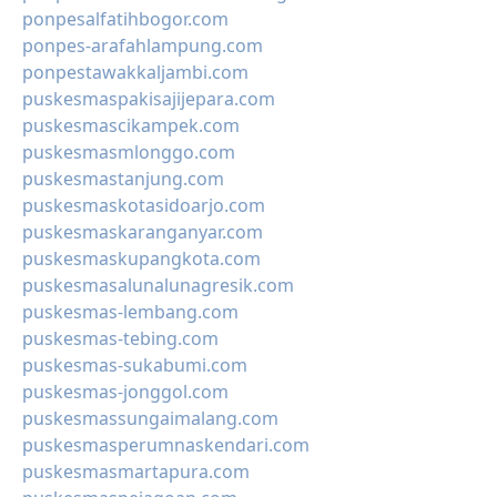
ponpesalfatihbogor.com
ponpes-arafahlampung.com
ponpestawakkaljambi.com
puskesmaspakisajijepara.com
puskesmascikampek.com
puskesmasmlonggo.com
puskesmastanjung.com
puskesmaskotasidoarjo.com
puskesmaskaranganyar.com
puskesmaskupangkota.com
puskesmasalunalunagresik.com
puskesmas-lembang.com
puskesmas-tebing.com
puskesmas-sukabumi.com
puskesmas-jonggol.com
puskesmassungaimalang.com
puskesmasperumnaskendari.com
puskesmasmartapura.com