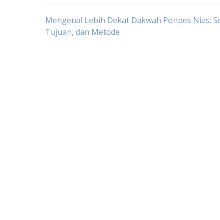
Post
Mengenal Lebih Dekat Dakwah Ponpes Nias: Se
Tujuan, dan Metode
navigation