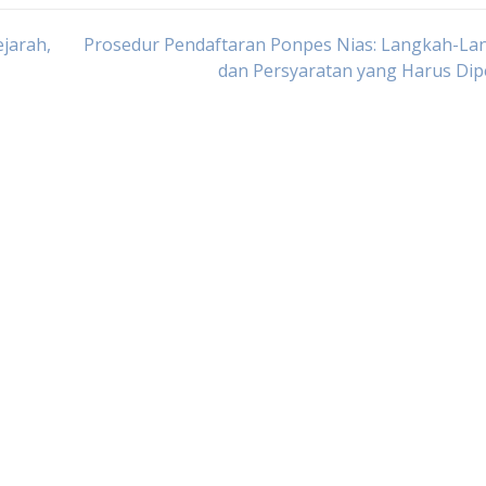
jarah,
Prosedur Pendaftaran Ponpes Nias: Langkah-La
dan Persyaratan yang Harus Dip