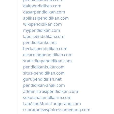
dakpendidikan.com
dasarpendidikan.com
aplikasipendidikan.com
wikipendidikan.com
mypendidikan.com
laporpendidikan.com
pendidikanku.net
berkaspendidikan.com
elearningpendidikan.com
statistikapendidikan.com
pendidikankukar.com
situs-pendidikan.com
gurupendidikan.net
pendidikan-anak.com
administrasipendidikan.com
sekolahalamalkarim.com
LapAspeMudaTangerang.com
tribratanewspolressumedang.com