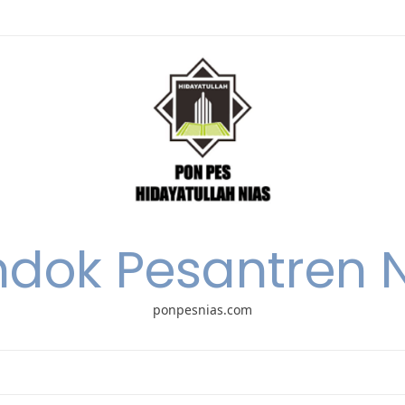
dok Pesantren 
ponpesnias.com