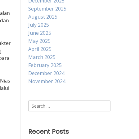
December 2025
September 2025
jalan
August 2025
 dan
July 2025
June 2025
May 2025
akter
April 2025
g
March 2025
para
February 2025
December 2024
 Nias
November 2024
alui
Search
for:
Recent Posts