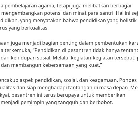
da pembelajaran agama, tetapi juga melibatkan berbagai
 mengembangkan potensi dan minat para santri. Hal ini se
didikan, yang menyatakan bahwa pendidikan yang holistik
us yang berkualitas.
gamaan juga menjadi bagian penting dalam pembentukan kar
ma terkemuka, “Pendidikan di pesantren tidak hanya tentan
an kehidupan sosial. Melalui kegiatan-kegiatan tersebut, 
ma dan membangun kebersamaan yang kuat.”
ncakup aspek pendidikan, sosial, dan keagamaan, Ponpes
litas dan siap menghadapi tantangan di masa depan. Mel
kyai, pesantren ini terus berupaya untuk memberikan
at menjadi pemimpin yang tangguh dan berbobot.