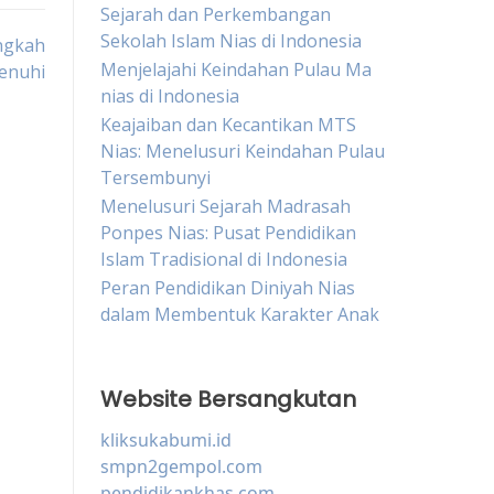
Sejarah dan Perkembangan
Sekolah Islam Nias di Indonesia
ngkah
Menjelajahi Keindahan Pulau Ma
enuhi
nias di Indonesia
Keajaiban dan Kecantikan MTS
Nias: Menelusuri Keindahan Pulau
Tersembunyi
Menelusuri Sejarah Madrasah
Ponpes Nias: Pusat Pendidikan
Islam Tradisional di Indonesia
Peran Pendidikan Diniyah Nias
dalam Membentuk Karakter Anak
Website Bersangkutan
kliksukabumi.id
smpn2gempol.com
pendidikankhas.com