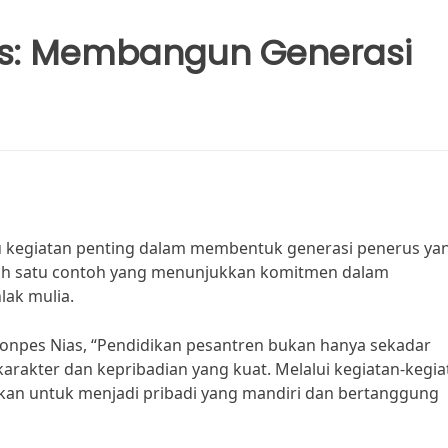
as: Membangun Generasi
u kegiatan penting dalam membentuk generasi penerus ya
alah satu contoh yang menunjukkan komitmen dalam
ak mulia.
onpes Nias, “Pendidikan pesantren bukan hanya sekadar
rakter dan kepribadian yang kuat. Melalui kegiatan-kegia
arkan untuk menjadi pribadi yang mandiri dan bertanggung