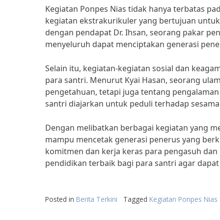
Kegiatan Ponpes Nias tidak hanya terbatas pa
kegiatan ekstrakurikuler yang bertujuan untuk
dengan pendapat Dr. Ihsan, seorang pakar pen
menyeluruh dapat menciptakan generasi pener
Selain itu, kegiatan-kegiatan sosial dan kea
para santri. Menurut Kyai Hasan, seorang ula
pengetahuan, tetapi juga tentang pengalaman d
santri diajarkan untuk peduli terhadap sesa
Dengan melibatkan berbagai kegiatan yang me
mampu mencetak generasi penerus yang berkua
komitmen dan kerja keras para pengasuh dan 
pendidikan terbaik bagi para santri agar dap
Posted in
Berita Terkini
Tagged
Kegiatan Ponpes Nias