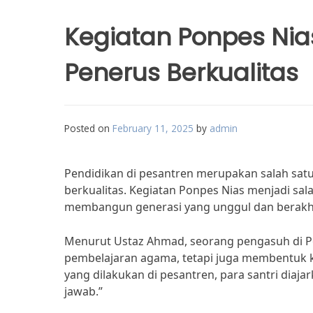
Kegiatan Ponpes Ni
Penerus Berkualitas
Posted on
February 11, 2025
by
admin
Pendidikan di pesantren merupakan salah sat
berkualitas. Kegiatan Ponpes Nias menjadi s
membangun generasi yang unggul dan berakhl
Menurut Ustaz Ahmad, seorang pengasuh di P
pembelajaran agama, tetapi juga membentuk ka
yang dilakukan di pesantren, para santri diaj
jawab.”