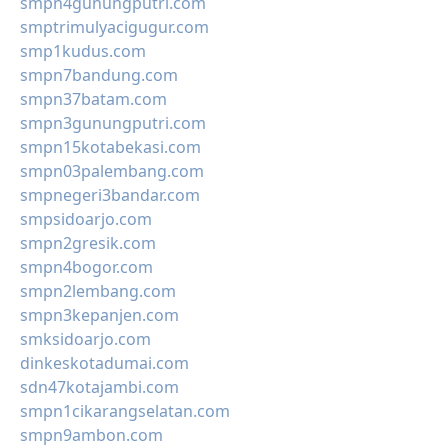
smpn4gunungputri.com
smptrimulyacigugur.com
smp1kudus.com
smpn7bandung.com
smpn37batam.com
smpn3gunungputri.com
smpn15kotabekasi.com
smpn03palembang.com
smpnegeri3bandar.com
smpsidoarjo.com
smpn2gresik.com
smpn4bogor.com
smpn2lembang.com
smpn3kepanjen.com
smksidoarjo.com
dinkeskotadumai.com
sdn47kotajambi.com
smpn1cikarangselatan.com
smpn9ambon.com