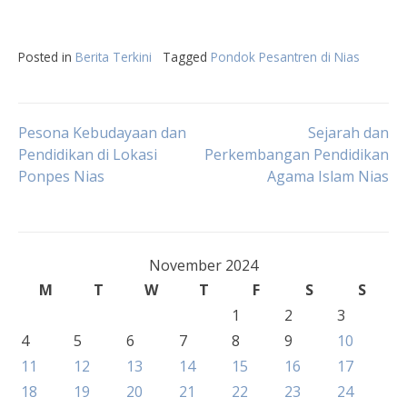
Posted in
Berita Terkini
Tagged
Pondok Pesantren di Nias
Post
Pesona Kebudayaan dan
Sejarah dan
Pendidikan di Lokasi
Perkembangan Pendidikan
Ponpes Nias
Agama Islam Nias
navigation
November 2024
M
T
W
T
F
S
S
1
2
3
4
5
6
7
8
9
10
11
12
13
14
15
16
17
18
19
20
21
22
23
24