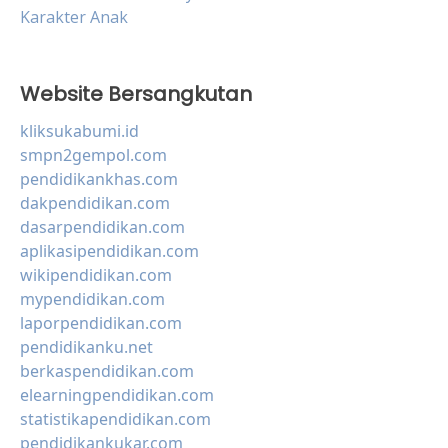
Karakter Anak
Website Bersangkutan
kliksukabumi.id
smpn2gempol.com
pendidikankhas.com
dakpendidikan.com
dasarpendidikan.com
aplikasipendidikan.com
wikipendidikan.com
mypendidikan.com
laporpendidikan.com
pendidikanku.net
berkaspendidikan.com
elearningpendidikan.com
statistikapendidikan.com
pendidikankukar.com