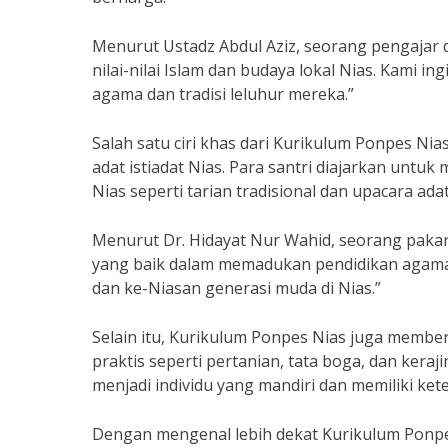
Menurut Ustadz Abdul Aziz, seorang pengajar 
nilai-nilai Islam dan budaya lokal Nias. Kami 
agama dan tradisi leluhur mereka.”
Salah satu ciri khas dari Kurikulum Ponpes N
adat istiadat Nias. Para santri diajarkan untuk
Nias seperti tarian tradisional dan upacara adat
Menurut Dr. Hidayat Nur Wahid, seorang paka
yang baik dalam memadukan pendidikan agama d
dan ke-Niasan generasi muda di Nias.”
Selain itu, Kurikulum Ponpes Nias juga member
praktis seperti pertanian, tata boga, dan kera
menjadi individu yang mandiri dan memiliki ke
Dengan mengenal lebih dekat Kurikulum Ponpes 