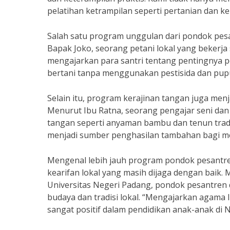
pelatihan ketrampilan seperti pertanian dan ke
Salah satu program unggulan dari pondok pesa
Bapak Joko, seorang petani lokal yang bekerj
mengajarkan para santri tentang pentingnya p
bertani tanpa menggunakan pestisida dan pupu
Selain itu, program kerajinan tangan juga menj
Menurut Ibu Ratna, seorang pengajar seni dan
tangan seperti anyaman bambu dan tenun tradis
menjadi sumber penghasilan tambahan bagi m
Mengenal lebih jauh program pondok pesantren
kearifan lokal yang masih dijaga dengan baik. 
Universitas Negeri Padang, pondok pesantren 
budaya dan tradisi lokal. “Mengajarkan agama 
sangat positif dalam pendidikan anak-anak di Ni