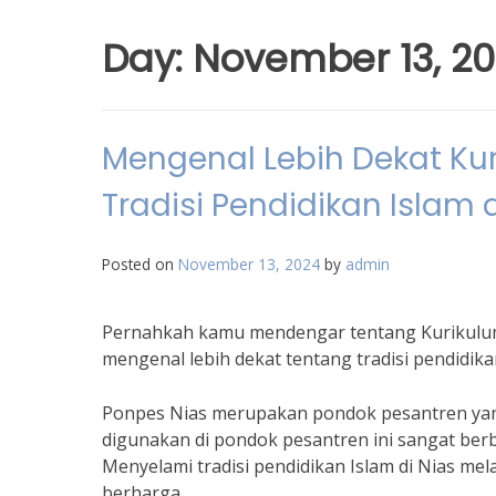
Day:
November 13, 2
Mengenal Lebih Dekat Ku
Tradisi Pendidikan Islam d
Posted on
November 13, 2024
by
admin
Pernahkah kamu mendengar tentang Kurikulum 
mengenal lebih dekat tentang tradisi pendidikan
Ponpes Nias merupakan pondok pesantren yang 
digunakan di pondok pesantren ini sangat be
Menyelami tradisi pendidikan Islam di Nias m
berharga.