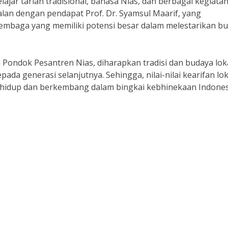
ajar tarian tradisional, bahasa Nias, dan berbagai kegiatan
jalan dengan pendapat Prof. Dr. Syamsul Maarif, yang
mbaga yang memiliki potensi besar dalam melestarikan b
 Pondok Pesantren Nias, diharapkan tradisi dan budaya lok
pada generasi selanjutnya. Sehingga, nilai-nilai kearifan lok
us hidup dan berkembang dalam bingkai kebhinekaan Indones