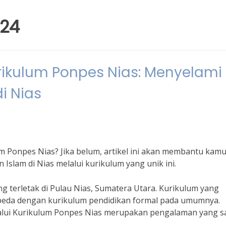
024
rikulum Ponpes Nias: Menyelami
i Nias
Ponpes Nias? Jika belum, artikel ini akan membantu kam
 Islam di Nias melalui kurikulum yang unik ini.
terletak di Pulau Nias, Sumatera Utara. Kurikulum yang
rbeda dengan kurikulum pendidikan formal pada umumnya.
elalui Kurikulum Ponpes Nias merupakan pengalaman yang s