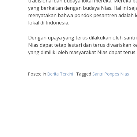
tradisional dan budaya lokal mereka. Mereka bel
yang berkaitan dengan budaya Nias. Hal ini se
menyatakan bahwa pondok pesantren adalah le
lokal di Indonesia.
Dengan upaya yang terus dilakukan oleh santri
Nias dapat tetap lestari dan terus diwariskan ke
yang dimiliki oleh masyarakat Nias dapat ter
Posted in
Berita Terkini
Tagged
Santri Ponpes Nias