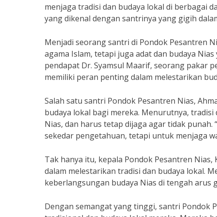
menjaga tradisi dan budaya lokal di berbagai d
yang dikenal dengan santrinya yang gigih dala
Menjadi seorang santri di Pondok Pesantren N
agama Islam, tetapi juga adat dan budaya Nias ya
pendapat Dr. Syamsul Maarif, seorang pakar 
memiliki peran penting dalam melestarikan buda
Salah satu santri Pondok Pesantren Nias, Ah
budaya lokal bagi mereka. Menurutnya, tradis
Nias, dan harus tetap dijaga agar tidak punah
sekedar pengetahuan, tetapi untuk menjaga wa
Tak hanya itu, kepala Pondok Pesantren Nias,
dalam melestarikan tradisi dan budaya lokal.
keberlangsungan budaya Nias di tengah arus 
Dengan semangat yang tinggi, santri Pondok P