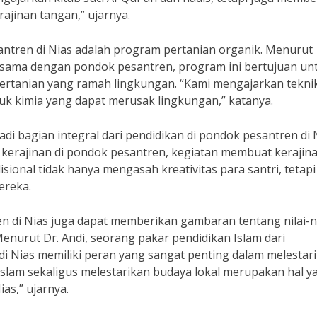
rajinan tangan,” ujarnya.
ntren di Nias adalah program pertanian organik. Menurut
a sama dengan pondok pesantren, program ini bertujuan un
ertanian yang ramah lingkungan. “Kami mengajarkan tekni
k kimia yang dapat merusak lingkungan,” katanya.
adi bagian integral dari pendidikan di pondok pesantren di 
 kerajinan di pondok pesantren, kegiatan membuat kerajin
ional tidak hanya mengasah kreativitas para santri, tetapi
ereka.
 di Nias juga dapat memberikan gambaran tentang nilai-ni
Menurut Dr. Andi, seorang pakar pendidikan Islam dari
di Nias memiliki peran yang sangat penting dalam melestar
Islam sekaligus melestarikan budaya lokal merupakan hal y
as,” ujarnya.