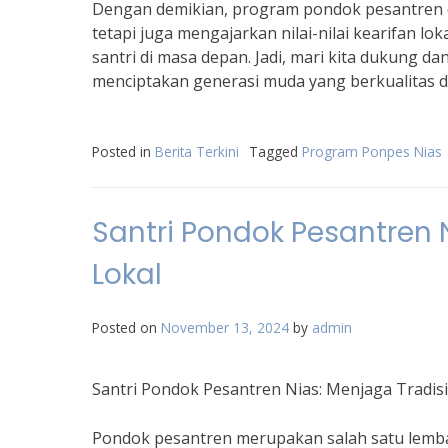
Dengan demikian, program pondok pesantren d
tetapi juga mengajarkan nilai-nilai kearifan l
santri di masa depan. Jadi, mari kita dukung 
menciptakan generasi muda yang berkualitas d
Posted in
Berita Terkini
Tagged
Program Ponpes Nias
Santri Pondok Pesantren 
Lokal
Posted on
November 13, 2024
by
admin
Santri Pondok Pesantren Nias: Menjaga Tradis
Pondok pesantren merupakan salah satu lemba