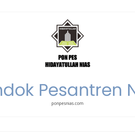
dok Pesantren 
ponpesnias.com