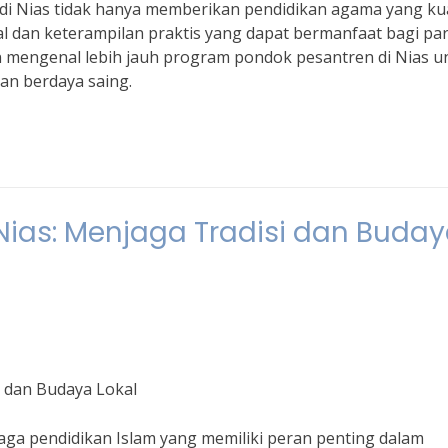
i Nias tidak hanya memberikan pendidikan agama yang ku
okal dan keterampilan praktis yang dapat bermanfaat bagi pa
dan mengenal lebih jauh program pondok pesantren di Nias u
an berdaya saing.
Nias: Menjaga Tradisi dan Buda
i dan Budaya Lokal
ga pendidikan Islam yang memiliki peran penting dalam