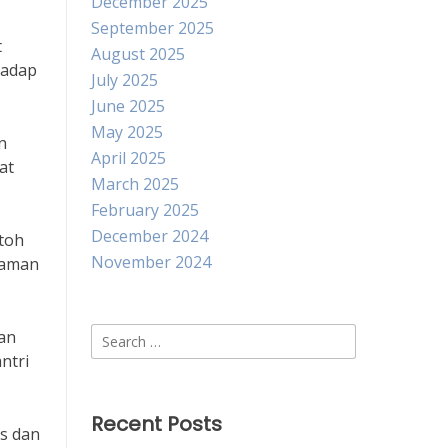
December 2025
September 2025
t
August 2025
hadap
July 2025
June 2025
May 2025
n
April 2025
at
March 2025
February 2025
December 2024
toh
November 2024
laman
Search
lan
for:
ntri
Recent Posts
as dan