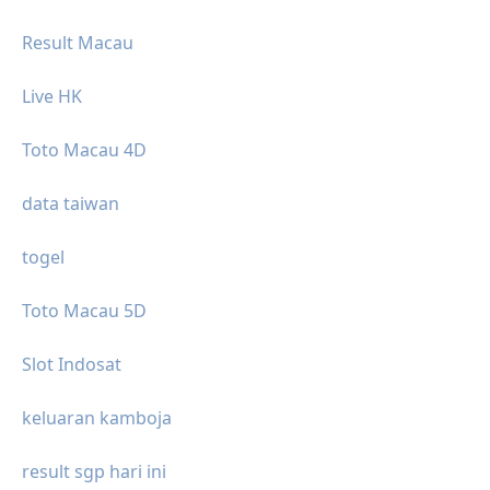
Result Macau
Live HK
Toto Macau 4D
data taiwan
togel
Toto Macau 5D
Slot Indosat
keluaran kamboja
result sgp hari ini