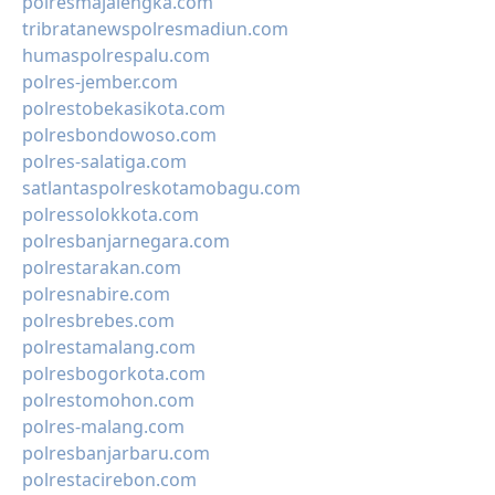
polresmajalengka.com
tribratanewspolresmadiun.com
humaspolrespalu.com
polres-jember.com
polrestobekasikota.com
polresbondowoso.com
polres-salatiga.com
satlantaspolreskotamobagu.com
polressolokkota.com
polresbanjarnegara.com
polrestarakan.com
polresnabire.com
polresbrebes.com
polrestamalang.com
polresbogorkota.com
polrestomohon.com
polres-malang.com
polresbanjarbaru.com
polrestacirebon.com