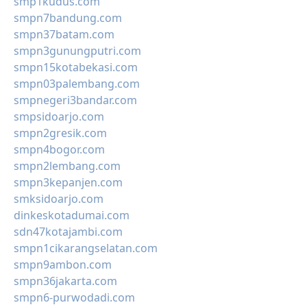
smp1kudus.com
smpn7bandung.com
smpn37batam.com
smpn3gunungputri.com
smpn15kotabekasi.com
smpn03palembang.com
smpnegeri3bandar.com
smpsidoarjo.com
smpn2gresik.com
smpn4bogor.com
smpn2lembang.com
smpn3kepanjen.com
smksidoarjo.com
dinkeskotadumai.com
sdn47kotajambi.com
smpn1cikarangselatan.com
smpn9ambon.com
smpn36jakarta.com
smpn6-purwodadi.com