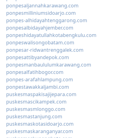
ponpesaljannahkarawang.com
ponpesmilliniumsidoarjo.com
ponpes-alhidayahtenggarong.com
ponpesalbidayahjember.com
ponpeshidayatullahkotabengkulu.com
ponpeswalisongobatam.com
ponpesar-ridwantrenggalek.com
ponpesattibyandepok.com
ponpesmanbaululumkarawang.com
ponpesalfatihbogor.com
ponpes-arafahlampung.com
ponpestawakkaljambi.com
puskesmaspakisajijepara.com
puskesmascikampek.com
puskesmasmlonggo.com
puskesmastanjung.com
puskesmaskotasidoarjo.com
puskesmaskaranganyar.com