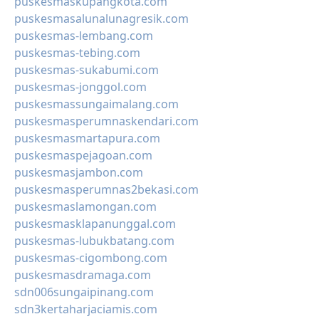
puskesmaskupangkota.com
puskesmasalunalunagresik.com
puskesmas-lembang.com
puskesmas-tebing.com
puskesmas-sukabumi.com
puskesmas-jonggol.com
puskesmassungaimalang.com
puskesmasperumnaskendari.com
puskesmasmartapura.com
puskesmaspejagoan.com
puskesmasjambon.com
puskesmasperumnas2bekasi.com
puskesmaslamongan.com
puskesmasklapanunggal.com
puskesmas-lubukbatang.com
puskesmas-cigombong.com
puskesmasdramaga.com
sdn006sungaipinang.com
sdn3kertaharjaciamis.com