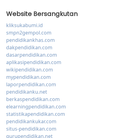
Website Bersangkutan
kliksukabumi.id
smpn2gempol.com
pendidikankhas.com
dakpendidikan.com
dasarpendidikan.com
aplikasipendidikan.com
wikipendidikan.com
mypendidikan.com
laporpendidikan.com
pendidikanku.net
berkaspendidikan.com
elearningpendidikan.com
statistikapendidikan.com
pendidikankukar.com
situs-pendidikan.com
gurupendidikan.net