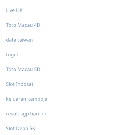
Live HK
Toto Macau 4D
data taiwan
togel
Toto Macau 5D
Slot Indosat
keluaran kamboja
result sgp hari ini
Slot Depo 5K