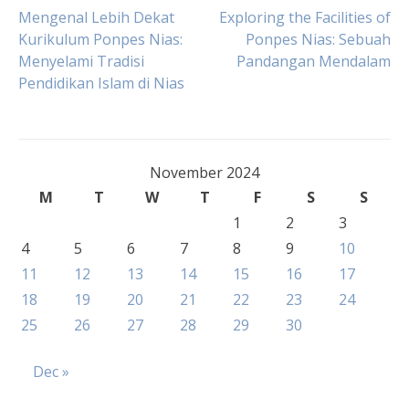
Post
Mengenal Lebih Dekat
Exploring the Facilities of
Kurikulum Ponpes Nias:
Ponpes Nias: Sebuah
Menyelami Tradisi
Pandangan Mendalam
navigation
Pendidikan Islam di Nias
November 2024
M
T
W
T
F
S
S
1
2
3
4
5
6
7
8
9
10
11
12
13
14
15
16
17
18
19
20
21
22
23
24
25
26
27
28
29
30
Dec »