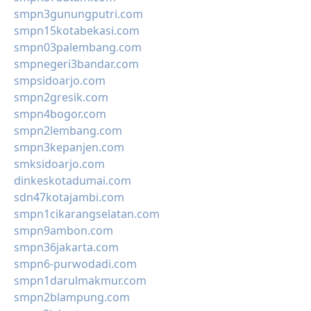
smpn3gunungputri.com
smpn15kotabekasi.com
smpn03palembang.com
smpnegeri3bandar.com
smpsidoarjo.com
smpn2gresik.com
smpn4bogor.com
smpn2lembang.com
smpn3kepanjen.com
smksidoarjo.com
dinkeskotadumai.com
sdn47kotajambi.com
smpn1cikarangselatan.com
smpn9ambon.com
smpn36jakarta.com
smpn6-purwodadi.com
smpn1darulmakmur.com
smpn2blampung.com