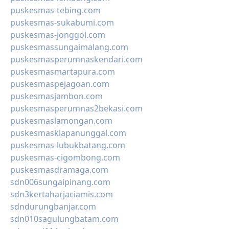
puskesmas-tebing.com
puskesmas-sukabumi.com
puskesmas-jonggol.com
puskesmassungaimalang.com
puskesmasperumnaskendari.com
puskesmasmartapura.com
puskesmaspejagoan.com
puskesmasjambon.com
puskesmasperumnas2bekasi.com
puskesmaslamongan.com
puskesmasklapanunggal.com
puskesmas-lubukbatang.com
puskesmas-cigombong.com
puskesmasdramaga.com
sdn006sungaipinang.com
sdn3kertaharjaciamis.com
sdndurungbanjar.com
sdn010sagulungbatam.com