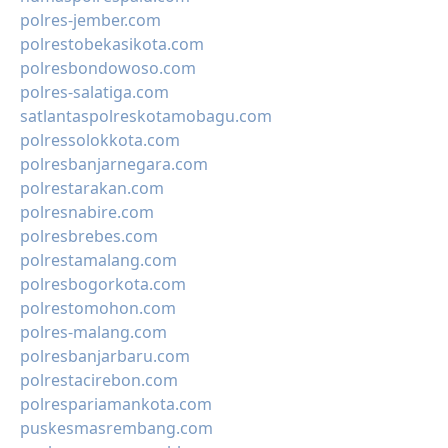
polres-jember.com
polrestobekasikota.com
polresbondowoso.com
polres-salatiga.com
satlantaspolreskotamobagu.com
polressolokkota.com
polresbanjarnegara.com
polrestarakan.com
polresnabire.com
polresbrebes.com
polrestamalang.com
polresbogorkota.com
polrestomohon.com
polres-malang.com
polresbanjarbaru.com
polrestacirebon.com
polrespariamankota.com
puskesmasrembang.com