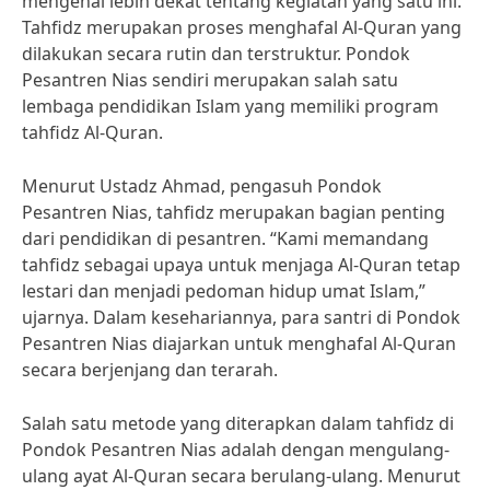
mengenal lebih dekat tentang kegiatan yang satu ini.
Tahfidz merupakan proses menghafal Al-Quran yang
dilakukan secara rutin dan terstruktur. Pondok
Pesantren Nias sendiri merupakan salah satu
lembaga pendidikan Islam yang memiliki program
tahfidz Al-Quran.
Menurut Ustadz Ahmad, pengasuh Pondok
Pesantren Nias, tahfidz merupakan bagian penting
dari pendidikan di pesantren. “Kami memandang
tahfidz sebagai upaya untuk menjaga Al-Quran tetap
lestari dan menjadi pedoman hidup umat Islam,”
ujarnya. Dalam kesehariannya, para santri di Pondok
Pesantren Nias diajarkan untuk menghafal Al-Quran
secara berjenjang dan terarah.
Salah satu metode yang diterapkan dalam tahfidz di
Pondok Pesantren Nias adalah dengan mengulang-
ulang ayat Al-Quran secara berulang-ulang. Menurut