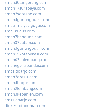
smpn30tangerang.com
smpn17surabaya.com
smpn2soreang.com
smpn4gunungputri.com
smptrimulyacigugur.com
smp1kudus.com
smpn7bandung.com
smpn37batam.com
smpn3gunungputri.com
smpn15kotabekasi.com
smpn03palembang.com
smpnegeri3bandar.com
smpsidoarjo.com
smpn2gresik.com
smpn4bogor.com
smpn2lembang.com
smpn3kepanjen.com
smksidoarjo.com
dinkeskotadumai.com