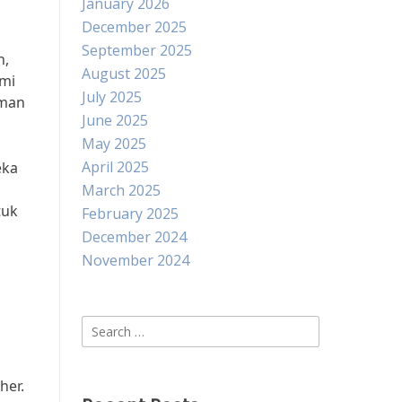
January 2026
December 2025
September 2025
n,
August 2025
ami
July 2025
iman
June 2025
May 2025
April 2025
eka
March 2025
tuk
February 2025
December 2024
November 2024
Search
for:
her.