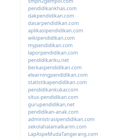
smpn2gempol.com
pendidikankhas.com
dakpendidikan.com
dasarpendidikan.com
aplikasipendidikan.com
wikipendidikan.com
mypendidikan.com
laporpendidikan.com
pendidikanku.net
berkaspendidikan.com
elearningpendidikan.com
statistikapendidikan.com
pendidikankukar.com
situs-pendidikan.com
gurupendidikan.net
pendidikan-anak.com
administrasipendidikan.com
sekolahalamalkarim.com
LapAspeMudaTangerang.com