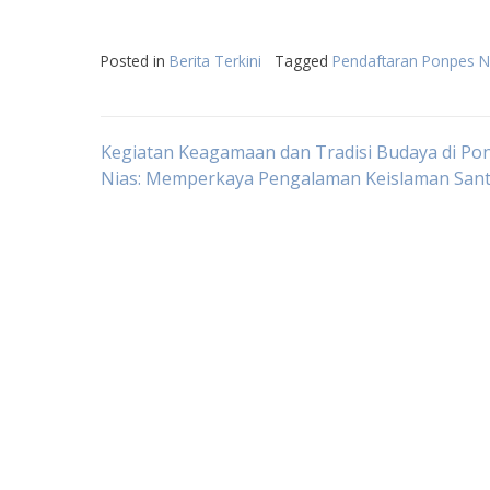
Posted in
Berita Terkini
Tagged
Pendaftaran Ponpes N
Post
Kegiatan Keagamaan dan Tradisi Budaya di Po
Nias: Memperkaya Pengalaman Keislaman Sant
navigation