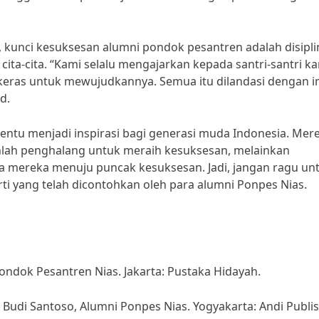
kunci kesuksesan alumni pondok pesantren adalah disipli
ta-cita. “Kami selalu mengajarkan kepada santri-santri k
 keras untuk mewujudkannya. Semua itu dilandasi dengan 
d.
entu menjadi inspirasi bagi generasi muda Indonesia. Mer
ah penghalang untuk meraih kesuksesan, melainkan
mereka menuju puncak kesuksesan. Jadi, jangan ragu un
i yang telah dicontohkan oleh para alumni Ponpes Nias.
i Pondok Pesantren Nias. Jakarta: Pustaka Hidayah.
a Budi Santoso, Alumni Ponpes Nias. Yogyakarta: Andi Publis