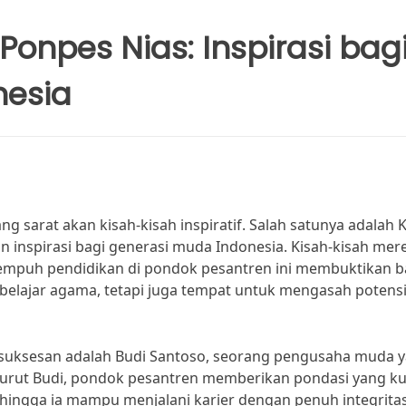
Ponpes Nias: Inspirasi bag
nesia
sarat akan kisah-kisah inspiratif. Salah satunya adalah 
n inspirasi bagi generasi muda Indonesia. Kisah-kisah mer
nempuh pendidikan di pondok pesantren ini membuktikan 
elajar agama, tetapi juga tempat untuk mengasah potens
esuksesan adalah Budi Santoso, seorang pengusaha muda 
nurut Budi, pondok pesantren memberikan pondasi yang ku
ingga ia mampu menjalani karier dengan penuh integrita