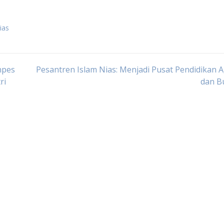
ias
npes
Pesantren Islam Nias: Menjadi Pusat Pendidikan
ri
dan B