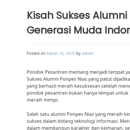
Kisah Sukses Alumni 
Generasi Muda Indo
Posted on
March 10, 2025
by
admin
Pondok Pesantren memang menjadi tempat yang 
Sukses Alumni Ponpes Nias yang patut dijadika
yang berhasil meraih kesuksesan setelah me
pondok pesantren bukan hanya tempat untuk b
meraih mimpi.
Salah satu alumni Ponpes Nias yang meraih k
sukses dalam bidang teknologi informasi. Me
dalam membangun karakter dan keimanan, seh