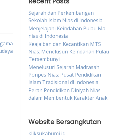
Recent Posts
Sejarah dan Perkembangan
Sekolah Islam Nias di Indonesia
Menjelajahi Keindahan Pulau Ma
nias di Indonesia
 Agama
Keajaiban dan Kecantikan MTS
udaya
Nias: Menelusuri Keindahan Pulau
Tersembunyi
Menelusuri Sejarah Madrasah
Ponpes Nias: Pusat Pendidikan
Islam Tradisional di Indonesia
Peran Pendidikan Diniyah Nias
dalam Membentuk Karakter Anak
Website Bersangkutan
kliksukabumi.id