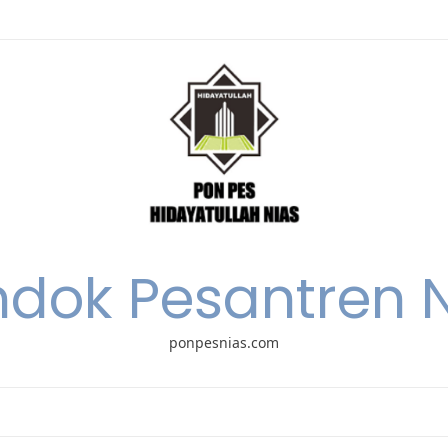
dok Pesantren 
ponpesnias.com