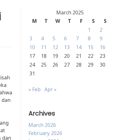
i
March 2025
M
T
W
T
F
S
S
1
2
3
4
5
6
7
8
9
10
11
12
13
14
15
16
17
18
19
20
21
22
23
24
25
26
27
28
29
30
31
Kisah
eka
« Feb
Apr »
bahwa
i dan
Archives
yang
March 2026
at
February 2026
s dan