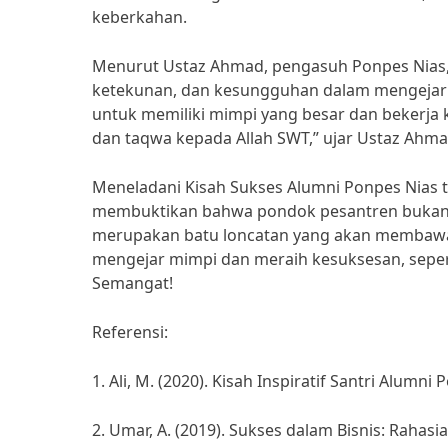
keberkahan.
Menurut Ustaz Ahmad, pengasuh Ponpes Nias, 
ketekunan, dan kesungguhan dalam mengejar ci
untuk memiliki mimpi yang besar dan bekerja
dan taqwa kepada Allah SWT,” ujar Ustaz Ahma
Meneladani Kisah Sukses Alumni Ponpes Nias t
membuktikan bahwa pondok pesantren bukanl
merupakan batu loncatan yang akan membawa 
mengejar mimpi dan meraih kesuksesan, sepert
Semangat!
Referensi:
1. Ali, M. (2020). Kisah Inspiratif Santri Alumn
2. Umar, A. (2019). Sukses dalam Bisnis: Rahasi