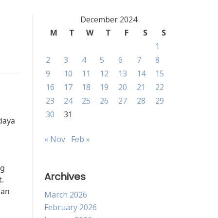
December 2024
M
T
W
T
F
S
S
1
2
3
4
5
6
7
8
9
10
11
12
13
14
15
16
17
18
19
20
21
22
23
24
25
26
27
28
29
30
31
daya
« Nov
Feb »
ng
Archives
t.
dan
March 2026
February 2026