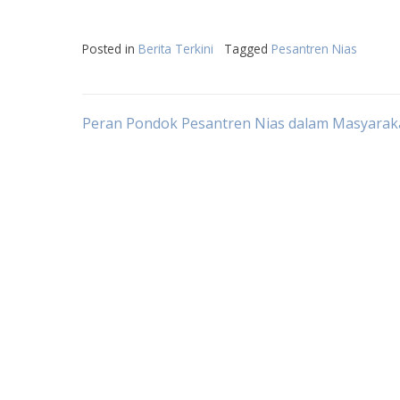
Posted in
Berita Terkini
Tagged
Pesantren Nias
Post
Peran Pondok Pesantren Nias dalam Masyarak
navigation