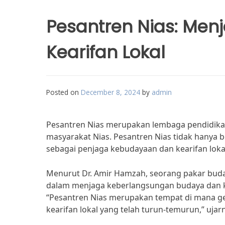
Pesantren Nias: Me
Kearifan Lokal
Posted on
December 8, 2024
by
admin
Pesantren Nias merupakan lembaga pendidikan 
masyarakat Nias. Pesantren Nias tidak hanya b
sebagai penjaga kebudayaan dan kearifan lokal
Menurut Dr. Amir Hamzah, seorang pakar buday
dalam menjaga keberlangsungan budaya dan kea
“Pesantren Nias merupakan tempat di mana gen
kearifan lokal yang telah turun-temurun,” ujar