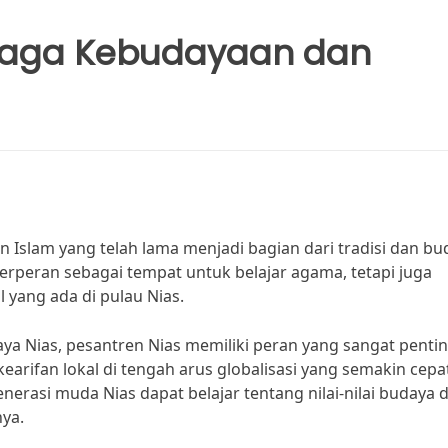
njaga Kebudayaan dan
Islam yang telah lama menjadi bagian dari tradisi dan bu
erperan sebagai tempat untuk belajar agama, tetapi juga
 yang ada di pulau Nias.
a Nias, pesantren Nias memiliki peran yang sangat penti
rifan lokal di tengah arus globalisasi yang semakin cepa
erasi muda Nias dapat belajar tentang nilai-nilai budaya 
nya.