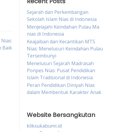
Recent Posts
Sejarah dan Perkembangan
Sekolah Islam Nias di Indonesia
Menjelajahi Keindahan Pulau Ma
nias di Indonesia
 Nias:
Keajaiban dan Kecantikan MTS
 Baik
Nias: Menelusuri Keindahan Pulau
Tersembunyi
Menelusuri Sejarah Madrasah
Ponpes Nias: Pusat Pendidikan
Islam Tradisional di Indonesia
Peran Pendidikan Diniyah Nias
dalam Membentuk Karakter Anak
Website Bersangkutan
kliksukabumi.id