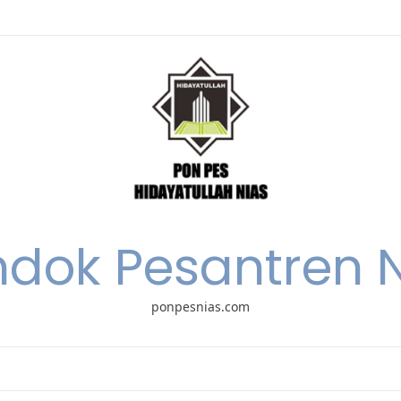
dok Pesantren 
ponpesnias.com