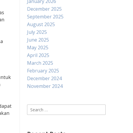
January 2026
December 2025
as
September 2025
an
August 2025
July 2025
June 2025
da
May 2025
April 2025
March 2025
February 2025
untuk
December 2024
n
November 2024
dapat
Search
akan
for: