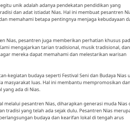
begitu unik adalah adanya pendekatan pendidikan yang
isi dan adat istiadat Nias. Hal ini membuat pesantren Ni
i dan memahami betapa pentingnya menjaga kebudayaan d
ren Nias, pesantren juga memberikan perhatian khusus pa
Kami mengajarkan tarian tradisional, musik tradisional, dan
ri agar mereka dapat memahami dan melestarikan warisan
an-kegiatan budaya seperti Festival Seni dan Budaya Nias 
a masyarakat luas. Hal ini membantu mempromosikan da
 yang ada di Nias.
l melalui pesantren Nias, diharapkan generasi muda Nias 
 tradisi yang telah ada sejak dulu. Pesantren Nias merup
berlangsungan budaya dan kearifan lokal di tengah arus