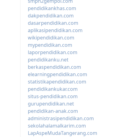
smpn2gempol.com
pendidikankhas.com
dakpendidikan.com
dasarpendidikan.com
aplikasipendidikan.com
wikipendidikan.com
mypendidikan.com
laporpendidikan.com
pendidikanku.net
berkaspendidikan.com
elearningpendidikan.com
statistikapendidikan.com
pendidikankukar.com
situs-pendidikan.com
gurupendidikan.net
pendidikan-anak.com
administrasipendidikan.com
sekolahalamalkarim.com
LapAspeMudaTangerang.com