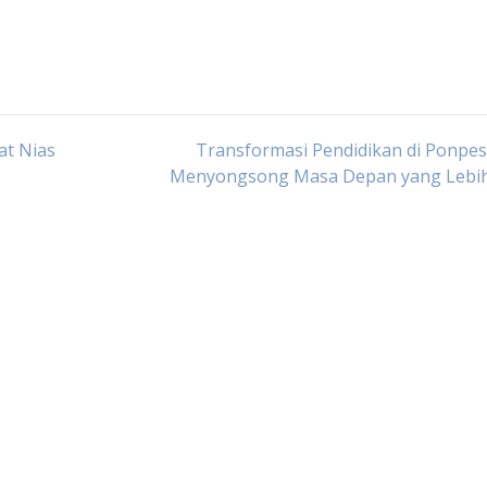
at Nias
Transformasi Pendidikan di Ponpes
Menyongsong Masa Depan yang Lebih