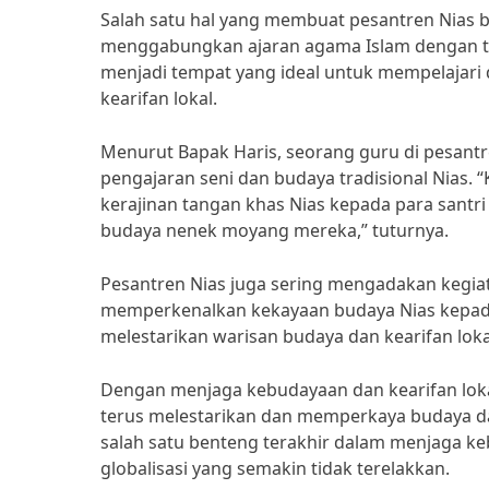
Salah satu hal yang membuat pesantren Nias 
menggabungkan ajaran agama Islam dengan trad
menjadi tempat yang ideal untuk mempelajar
kearifan lokal.
Menurut Bapak Haris, seorang guru di pesant
pengajaran seni dan budaya tradisional Nias. “
kerajinan tangan khas Nias kepada para sant
budaya nenek moyang mereka,” tuturnya.
Pesantren Nias juga sering mengadakan kegiat
memperkenalkan kekayaan budaya Nias kepad
melestarikan warisan budaya dan kearifan lokal
Dengan menjaga kebudayaan dan kearifan loka
terus melestarikan dan memperkaya budaya dan
salah satu benteng terakhir dalam menjaga ke
globalisasi yang semakin tidak terelakkan.