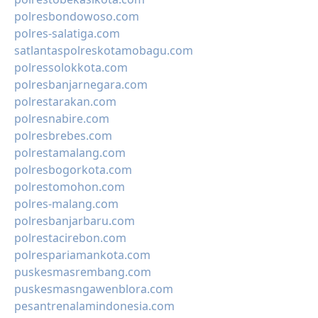
polresbondowoso.com
polres-salatiga.com
satlantaspolreskotamobagu.com
polressolokkota.com
polresbanjarnegara.com
polrestarakan.com
polresnabire.com
polresbrebes.com
polrestamalang.com
polresbogorkota.com
polrestomohon.com
polres-malang.com
polresbanjarbaru.com
polrestacirebon.com
polrespariamankota.com
puskesmasrembang.com
puskesmasngawenblora.com
pesantrenalamindonesia.com