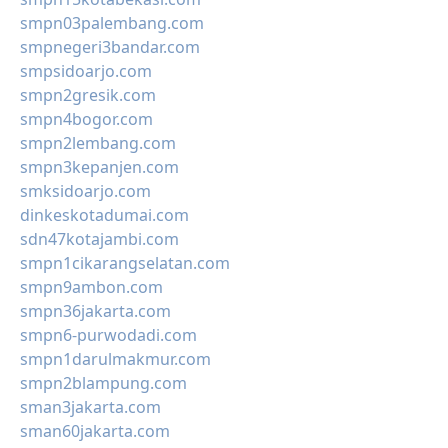
smpn03palembang.com
smpnegeri3bandar.com
smpsidoarjo.com
smpn2gresik.com
smpn4bogor.com
smpn2lembang.com
smpn3kepanjen.com
smksidoarjo.com
dinkeskotadumai.com
sdn47kotajambi.com
smpn1cikarangselatan.com
smpn9ambon.com
smpn36jakarta.com
smpn6-purwodadi.com
smpn1darulmakmur.com
smpn2blampung.com
sman3jakarta.com
sman60jakarta.com