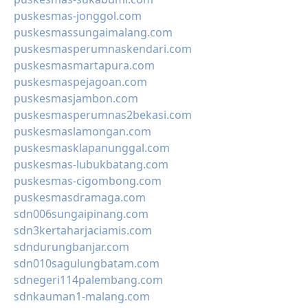
puskesmas-jonggol.com
puskesmassungaimalang.com
puskesmasperumnaskendari.com
puskesmasmartapura.com
puskesmaspejagoan.com
puskesmasjambon.com
puskesmasperumnas2bekasi.com
puskesmaslamongan.com
puskesmasklapanunggal.com
puskesmas-lubukbatang.com
puskesmas-cigombong.com
puskesmasdramaga.com
sdn006sungaipinang.com
sdn3kertaharjaciamis.com
sdndurungbanjar.com
sdn010sagulungbatam.com
sdnegeri114palembang.com
sdnkauman1-malang.com