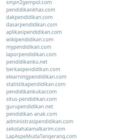
smpn2gempol.com
pendidikankhas.com
dakpendidikan.com
dasarpendidikan.com
aplikasipendidikan.com
wikipendidikan.com
mypendidikan.com
laporpendidikan.com
pendidikanku.net
berkaspendidikan.com
elearningpendidikan.com
statistikapendidikan.com
pendidikankukar.com
situs-pendidikan.com
gurupendidikan.net
pendidikan-anak.com
administrasipendidikan.com
sekolahalamalkarim.com
LapAspeMudaTangerang.com