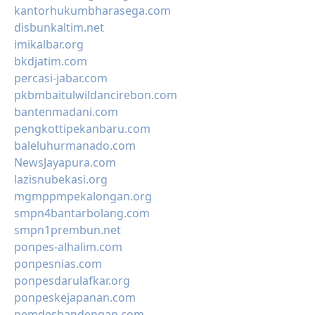
kantorhukumbharasega.com
disbunkaltim.net
imikalbar.org
bkdjatim.com
percasi-jabar.com
pkbmbaitulwildancirebon.com
bantenmadani.com
pengkottipekanbaru.com
baleluhurmanado.com
NewsJayapura.com
lazisnubekasi.org
mgmppmpekalongan.org
smpn4bantarbolang.com
smpn1prembun.net
ponpes-alhalim.com
ponpesnias.com
ponpesdarulafkar.org
ponpeskejapanan.com
pemdesbandengan.com