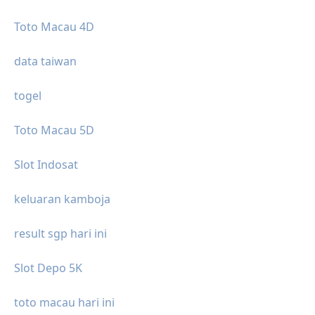
Toto Macau 4D
data taiwan
togel
Toto Macau 5D
Slot Indosat
keluaran kamboja
result sgp hari ini
Slot Depo 5K
toto macau hari ini