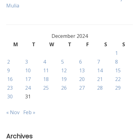
navigation
Mulia
December 2024
M
T
W
T
F
S
S
1
2
3
4
5
6
7
8
9
10
11
12
13
14
15
16
17
18
19
20
21
22
23
24
25
26
27
28
29
30
31
« Nov
Feb »
Archives