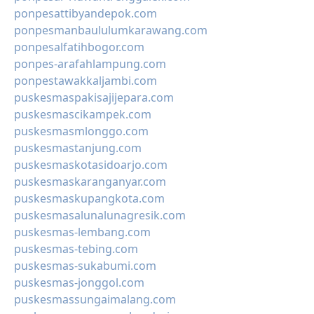
ponpesattibyandepok.com
ponpesmanbaululumkarawang.com
ponpesalfatihbogor.com
ponpes-arafahlampung.com
ponpestawakkaljambi.com
puskesmaspakisajijepara.com
puskesmascikampek.com
puskesmasmlonggo.com
puskesmastanjung.com
puskesmaskotasidoarjo.com
puskesmaskaranganyar.com
puskesmaskupangkota.com
puskesmasalunalunagresik.com
puskesmas-lembang.com
puskesmas-tebing.com
puskesmas-sukabumi.com
puskesmas-jonggol.com
puskesmassungaimalang.com