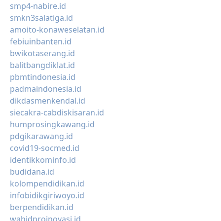
smp4-nabire.id
smkn3salatiga.id
amoito-konaweselatan.id
febiuinbanten.id
bwikotaserang.id
balitbangdiklat.id
pbmtindonesia.id
padmaindonesia.id
dikdasmenkendal.id
siecakra-cabdiskisaran.id
humprosingkawang.id
pdgikarawang.id
covid19-socmed.id
identikkominfo.id
budidana.id
kolompendidikan.id
infobidikgiriwoyo.id
berpendidikan.id
wahidproinovasi.id