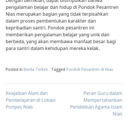
Dengan demikian, dapat disimpulkan bahwa
pengalaman belajar dan hidup di Pondok Pesantren
Nias merupakan bagian yang tidak terpisahkan
dalam proses pembentukan karakter dan
kepribadian santri. Pondok pesantren ini
memberikan pengalaman belajar yang unik dan
berbeda, yang akan membawa manfaat besar bagi
para santri dalam kehidupan mereka kelak.
Posted in
Berita Terkini
Tagged
Pondok Pesantren di Nias
Post
Keajaiban Alam dan
Peran Guru dalam
Pembelajaran di Lokasi
Mempertahankan
Ponpes Nias
Pendidikan Agama Islam
navigation
Nias