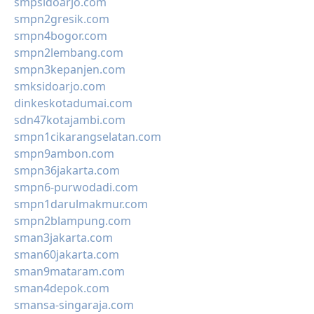
smpsidoarjo.com
smpn2gresik.com
smpn4bogor.com
smpn2lembang.com
smpn3kepanjen.com
smksidoarjo.com
dinkeskotadumai.com
sdn47kotajambi.com
smpn1cikarangselatan.com
smpn9ambon.com
smpn36jakarta.com
smpn6-purwodadi.com
smpn1darulmakmur.com
smpn2blampung.com
sman3jakarta.com
sman60jakarta.com
sman9mataram.com
sman4depok.com
smansa-singaraja.com