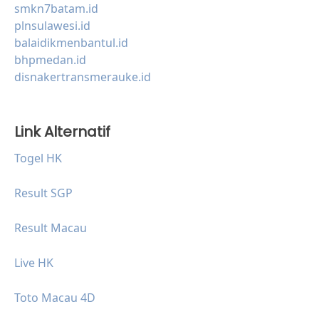
smkn7batam.id
plnsulawesi.id
balaidikmenbantul.id
bhpmedan.id
disnakertransmerauke.id
Link Alternatif
Togel HK
Result SGP
Result Macau
Live HK
Toto Macau 4D