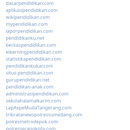
dasarpendidikan.com
aplikasipendidikan.com
wikipendidikan.com
mypendidikan.com
laporpendidikan.com
pendidikanku.net
berkaspendidikan.com
elearningpendidikan.com
statistikapendidikan.com
pendidikankukar.com
situs-pendidikan.com
gurupendidikan.net
pendidikan-anak.com
administrasipendidikan.com
sekolahalamalkarim.com
LapAspeMudaTangerang.com
tribratanewspolressumedang.com
polresmetrodepok.com
polresserangkota.com