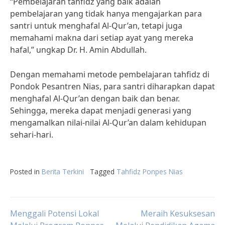
“Pembelajaran tahfidz yang baik adalah
pembelajaran yang tidak hanya mengajarkan para
santri untuk menghafal Al-Qur’an, tetapi juga
memahami makna dari setiap ayat yang mereka
hafal,” ungkap Dr. H. Amin Abdullah.
Dengan memahami metode pembelajaran tahfidz di
Pondok Pesantren Nias, para santri diharapkan dapat
menghafal Al-Qur’an dengan baik dan benar.
Sehingga, mereka dapat menjadi generasi yang
mengamalkan nilai-nilai Al-Qur’an dalam kehidupan
sehari-hari.
Posted in
Berita Terkini
Tagged
Tahfidz Ponpes Nias
Post
Menggali Potensi Lokal
Meraih Kesuksesan