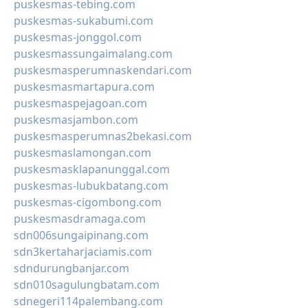
puskesmas-tebing.com
puskesmas-sukabumi.com
puskesmas-jonggol.com
puskesmassungaimalang.com
puskesmasperumnaskendari.com
puskesmasmartapura.com
puskesmaspejagoan.com
puskesmasjambon.com
puskesmasperumnas2bekasi.com
puskesmaslamongan.com
puskesmasklapanunggal.com
puskesmas-lubukbatang.com
puskesmas-cigombong.com
puskesmasdramaga.com
sdn006sungaipinang.com
sdn3kertaharjaciamis.com
sdndurungbanjar.com
sdn010sagulungbatam.com
sdnegeri114palembang.com