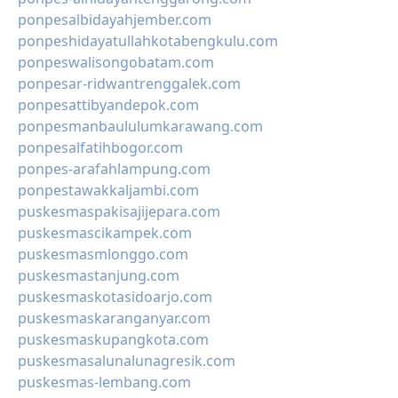
ponpesalbidayahjember.com
ponpeshidayatullahkotabengkulu.com
ponpeswalisongobatam.com
ponpesar-ridwantrenggalek.com
ponpesattibyandepok.com
ponpesmanbaululumkarawang.com
ponpesalfatihbogor.com
ponpes-arafahlampung.com
ponpestawakkaljambi.com
puskesmaspakisajijepara.com
puskesmascikampek.com
puskesmasmlonggo.com
puskesmastanjung.com
puskesmaskotasidoarjo.com
puskesmaskaranganyar.com
puskesmaskupangkota.com
puskesmasalunalunagresik.com
puskesmas-lembang.com