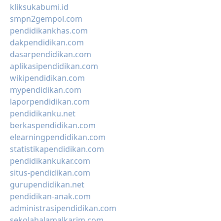
kliksukabumi.id
smpn2gempol.com
pendidikankhas.com
dakpendidikan.com
dasarpendidikan.com
aplikasipendidikan.com
wikipendidikan.com
mypendidikan.com
laporpendidikan.com
pendidikanku.net
berkaspendidikan.com
elearningpendidikan.com
statistikapendidikan.com
pendidikankukar.com
situs-pendidikan.com
gurupendidikan.net
pendidikan-anak.com
administrasipendidikan.com
sekolahalamalkarim.com