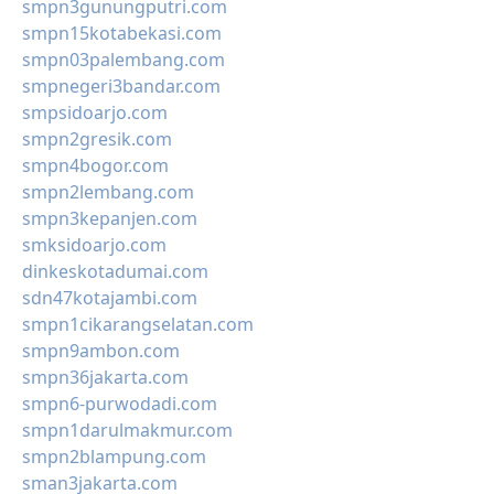
smpn3gunungputri.com
smpn15kotabekasi.com
smpn03palembang.com
smpnegeri3bandar.com
smpsidoarjo.com
smpn2gresik.com
smpn4bogor.com
smpn2lembang.com
smpn3kepanjen.com
smksidoarjo.com
dinkeskotadumai.com
sdn47kotajambi.com
smpn1cikarangselatan.com
smpn9ambon.com
smpn36jakarta.com
smpn6-purwodadi.com
smpn1darulmakmur.com
smpn2blampung.com
sman3jakarta.com