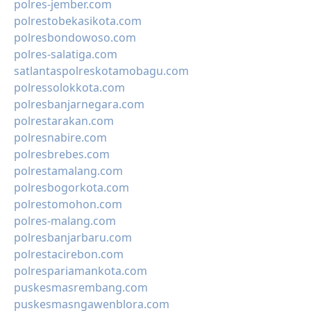
polres-jember.com
polrestobekasikota.com
polresbondowoso.com
polres-salatiga.com
satlantaspolreskotamobagu.com
polressolokkota.com
polresbanjarnegara.com
polrestarakan.com
polresnabire.com
polresbrebes.com
polrestamalang.com
polresbogorkota.com
polrestomohon.com
polres-malang.com
polresbanjarbaru.com
polrestacirebon.com
polrespariamankota.com
puskesmasrembang.com
puskesmasngawenblora.com