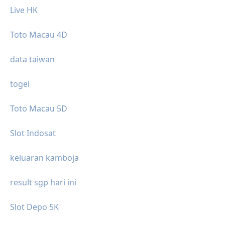
Live HK
Toto Macau 4D
data taiwan
togel
Toto Macau 5D
Slot Indosat
keluaran kamboja
result sgp hari ini
Slot Depo 5K