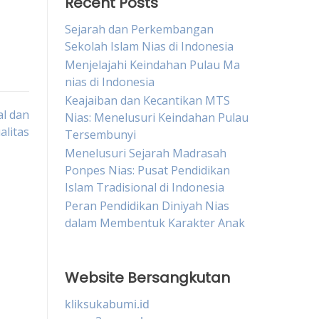
Recent Posts
Sejarah dan Perkembangan
Sekolah Islam Nias di Indonesia
Menjelajahi Keindahan Pulau Ma
nias di Indonesia
Keajaiban dan Kecantikan MTS
al dan
Nias: Menelusuri Keindahan Pulau
litas
Tersembunyi
Menelusuri Sejarah Madrasah
Ponpes Nias: Pusat Pendidikan
Islam Tradisional di Indonesia
Peran Pendidikan Diniyah Nias
dalam Membentuk Karakter Anak
Website Bersangkutan
kliksukabumi.id