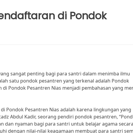
endaftaran di Pondok
yang sangat penting bagi para santri dalam menimba ilmu
alah satu pondok pesantren yang terkenal adalah Pondok
an di Pondok Pesantren Nias menjadi pembahasan yang me
 di Pondok Pesantren Nias adalah karena lingkungan yang
dz Abdul Kadir, seorang pendiri pondok pesantren, “Pon
n dan nyaman bagi para santri untuk belajar agama secar
uhi dengan nilai-nilai keagamaan membuat para santri se