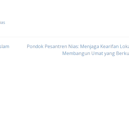
ias
Islam
Pondok Pesantren Nias: Menjaga Kearifan Lok
Membangun Umat yang Berkua