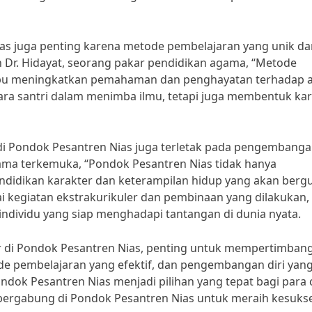
Nias juga penting karena metode pembelajaran yang unik d
eh Dr. Hidayat, seorang pakar pendidikan agama, “Metode
pu meningkatkan pemahaman dan penghayatan terhadap a
ara santri dalam menimba ilmu, tetapi juga membentuk kar
 di Pondok Pesantren Nias juga terletak pada pengembangan
lama terkemuka, “Pondok Pesantren Nias tidak hanya
ndidikan karakter dan keterampilan hidup yang akan berg
i kegiatan ekstrakurikuler dan pembinaan yang dilakukan,
individu yang siap menghadapi tantangan di dunia nyata.
 di Pondok Pesantren Nias, penting untuk mempertimban
ode pembelajaran yang efektif, dan pengembangan diri yan
ndok Pesantren Nias menjadi pilihan yang tepat bagi para 
n bergabung di Pondok Pesantren Nias untuk meraih kesuks