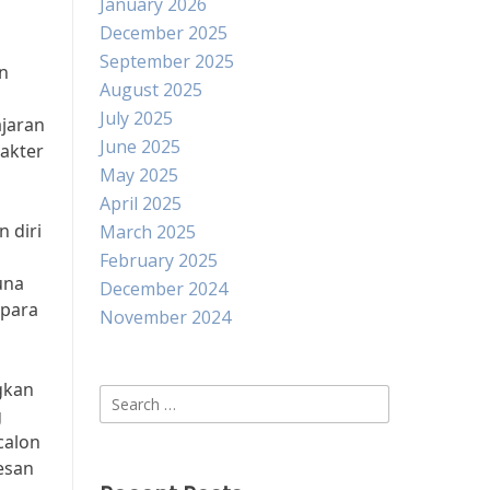
January 2026
December 2025
September 2025
an
August 2025
July 2025
jaran
June 2025
akter
May 2025
April 2025
 diri
March 2025
February 2025
una
December 2024
 para
November 2024
gkan
Search
g
for:
calon
esan