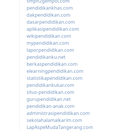
smpn2gempol.com
pendidikankhas.com
dakpendidikan.com
dasarpendidikan.com
aplikasipendidikan.com
wikipendidikan.com
mypendidikan.com
laporpendidikan.com
pendidikanku.net
berkaspendidikan.com
elearningpendidikan.com
statistikapendidikan.com
pendidikankukar.com
situs-pendidikan.com
gurupendidikan.net
pendidikan-anak.com
administrasipendidikan.com
sekolahalamalkarim.com
LapAspeMudaTangerang.com