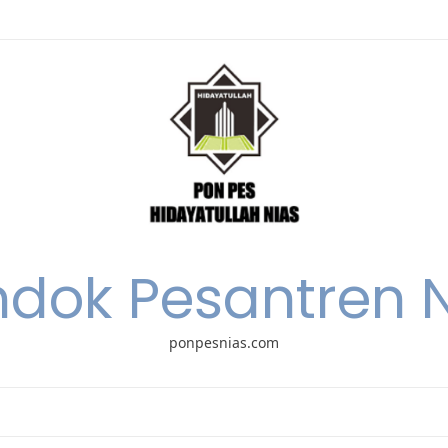
dok Pesantren 
ponpesnias.com