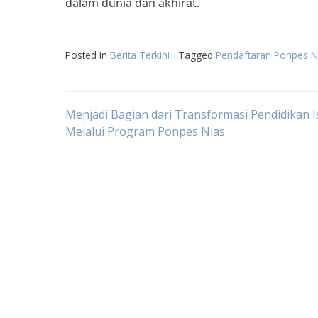
dalam dunia dan akhirat.
Posted in
Berita Terkini
Tagged
Pendaftaran Ponpes N
Post
Menjadi Bagian dari Transformasi Pendidikan 
Melalui Program Ponpes Nias
navigation